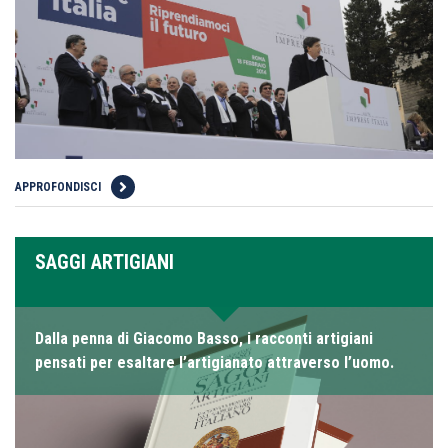
APPROFONDISCI
SAGGI ARTIGIANI
Dalla penna di Giacomo Basso, i racconti artigiani
pensati per esaltare l’artigianato attraverso l’uomo.