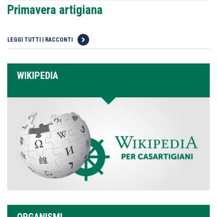
Primavera artigiana
LEGGI TUTTI I RACCONTI
WIKIPEDIA
ORGANISMI