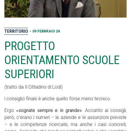
TERRITORIO
•
09 FEBBRAIO 24
PROGETTO
ORIENTAMENTO SCUOLE
SUPERIORI
(tratto da Il Cittadino di Lodi)
l consiglio finale è anche quello forse meno tecnico.
Ergo
«sognate sempre e in grande»
. Accanto ai consigli,
però, c’erano i numeri – le aziende e le assunzioni previste
– e le competenze ricercate, ma anche i casi concreti,