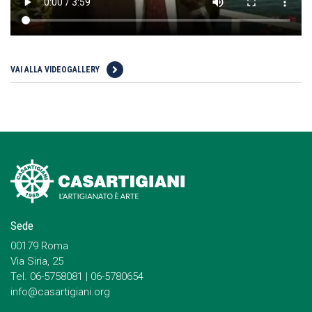
VAI ALLA VIDEOGALLERY
Sede
00179 Roma
Via Siria, 25
Tel. 06-5758081 | 06-5780654
info@casartigiani.org