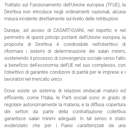
Trattato sul Funzionamento dell’Unione europea (TFUE), la
Direttiva non introduce negli ordinamenti nazionali, alcuna
misura incidente direttamente sul livello delle retribuzioni.
Dunque, ad avviso di CASARTIGIANI, nel rispetto e nel
perimetro di questi principi portanti dell’Unione europea, la
proposta di Direttiva è condivisibile nell’obiettivo di
riformare i sistemi di determinazione dei salari minimi,
sostenendo il processo di convergenza sociale verso l’alto
a beneficio dell’economia dell’UE nel suo complesso, con
l’obiettivo di garantire condizioni di parità per le imprese e i
lavoratori nel mercato unico.
Dove esiste un sistema di relazioni sindacali maturo ed
efficiente, come l’Italia, le Parti sociali sono in grado di
regolare autonomamente la materia, e la diffusa copertura
dei settori da parte della contrattazione collettiva
garantisce salari minimi adeguati. In tal senso è stato
evidenziato che per i Paesi caratterizzati da una