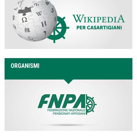
ORGANISMI