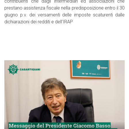
contribuenti che dagli intermediari ed associazioni che
prestano assistenza fiscale nella predisposizione entro il 30
giugno p.v. dei versamenti delle imposte scaturenti dalle
dichiarazioni dei redditi e dell’IRAP