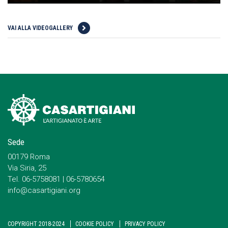
VAI ALLA VIDEOGALLERY
Sede
00179 Roma
Via Siria, 25
Tel. 06-5758081 | 06-5780654
info@casartigiani.org
COPYRIGHT 2018-2024
COOKIE POLICY
PRIVACY POLICY