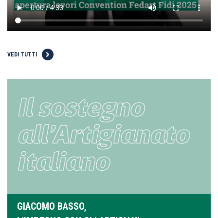
VEDI TUTTI
GIACOMO BASSO,