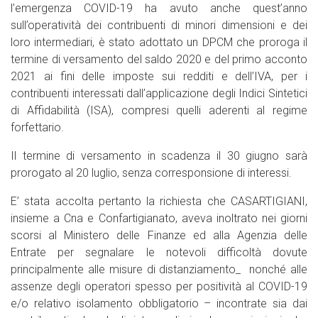
l’emergenza COVID-19 ha avuto anche quest’anno
sull’operatività dei contribuenti di minori dimensioni e dei
loro intermediari, è stato adottato un DPCM che proroga il
termine di versamento del saldo 2020 e del primo acconto
2021 ai fini delle imposte sui redditi e dell’IVA, per i
contribuenti interessati dall’applicazione degli Indici Sintetici
di Affidabilità (ISA), compresi quelli aderenti al regime
forfettario.
Il termine di versamento in scadenza il 30 giugno sarà
prorogato al 20 luglio, senza corresponsione di interessi.
E’ stata accolta pertanto la richiesta che CASARTIGIANI,
insieme a Cna e Confartigianato, aveva inoltrato nei giorni
scorsi al Ministero delle Finanze ed alla Agenzia delle
Entrate per segnalare le notevoli difficoltà dovute
principalmente alle misure di distanziamento_ nonché alle
assenze degli operatori spesso per positività al COVID-19
e/o relativo isolamento obbligatorio – incontrate sia dai