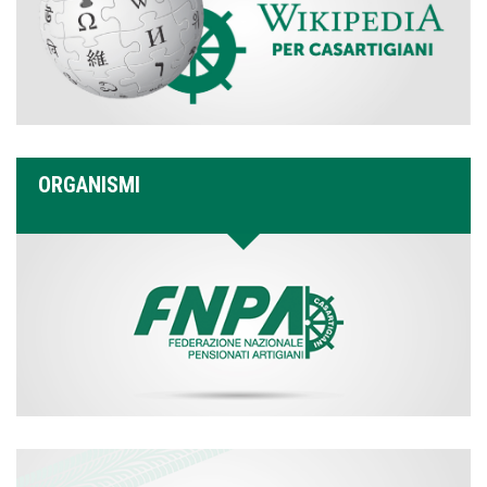
ORGANISMI