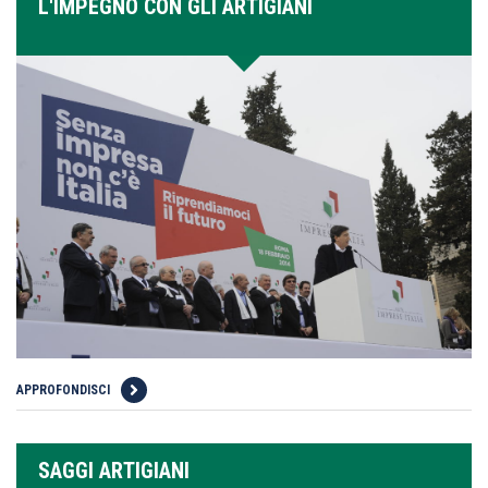
L'IMPEGNO CON GLI ARTIGIANI
APPROFONDISCI
SAGGI ARTIGIANI