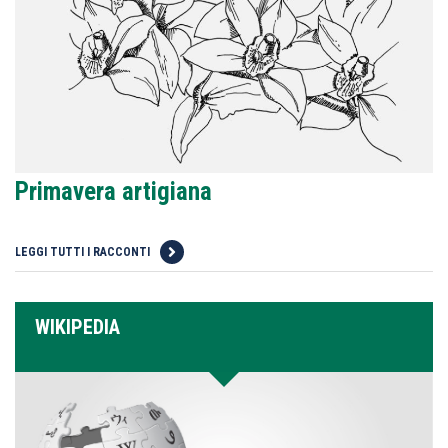
Primavera artigiana
LEGGI TUTTI I RACCONTI
WIKIPEDIA