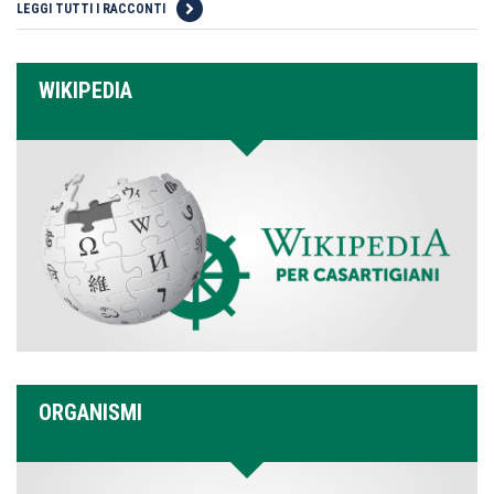
LEGGI TUTTI I RACCONTI
WIKIPEDIA
ORGANISMI