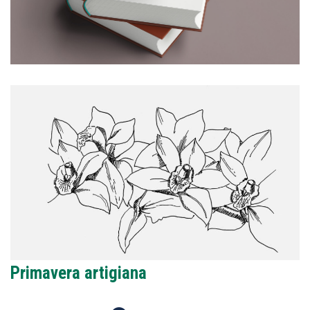
Primavera artigiana