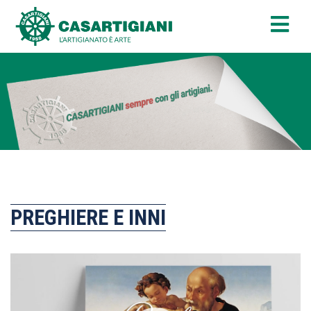
PREGHIERE E INNI
Video
Player