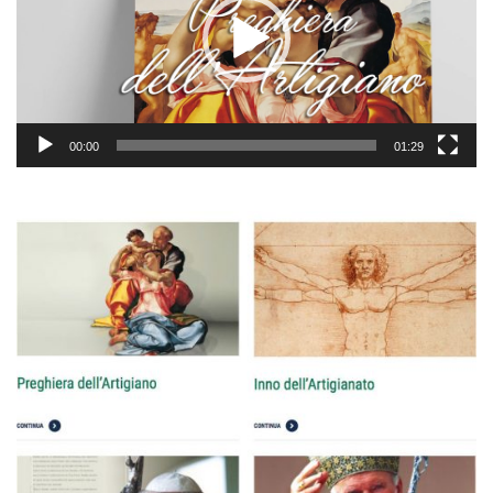
00:00
01:29