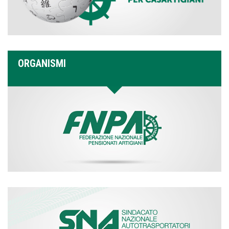
ORGANISMI