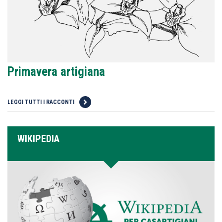
Primavera artigiana
LEGGI TUTTI I RACCONTI
WIKIPEDIA