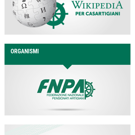
ORGANISMI