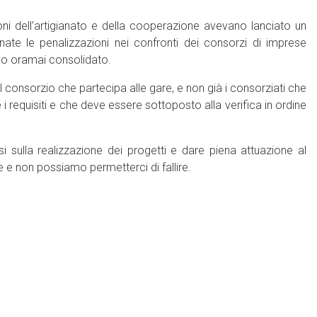
ni dell’artigianato e della cooperazione avevano lanciato un
ate le penalizzazioni nei confronti dei consorzi di imprese
ivo oramai consolidato.
il consorzio che partecipa alle gare, e non già i consorziati che
requisiti e che deve essere sottoposto alla verifica in ordine
 sulla realizzazione dei progetti e dare piena attuazione al
 e non possiamo permetterci di fallire.