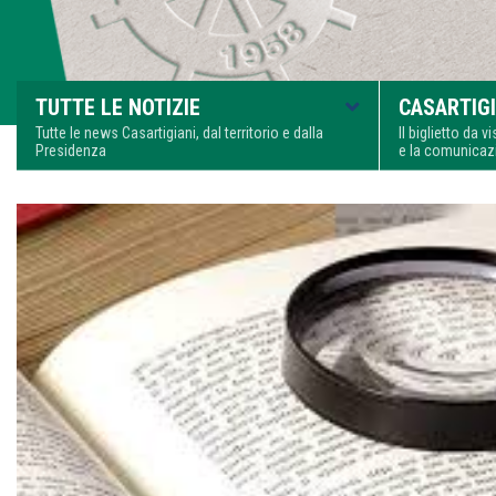
TUTTE LE NOTIZIE
CASARTIGI
Tutte le news Casartigiani, dal territorio e dalla
Il biglietto da 
Presidenza
e la comunica