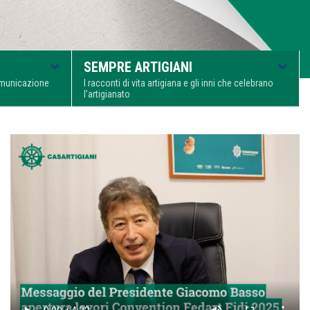
SEMPRE ARTIGIANI
comunicazione
I racconti di vita artigiana e gli inni che celebrano
l’artigianato