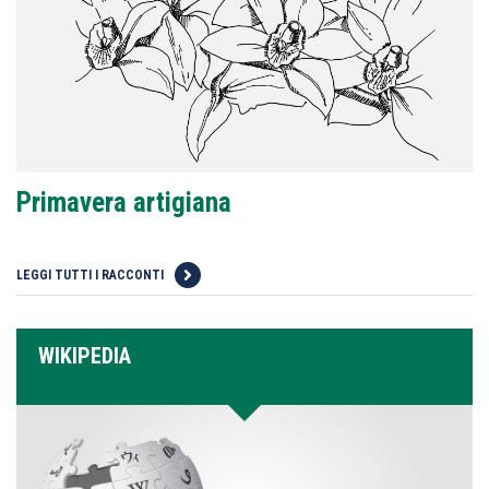
Primavera artigiana
LEGGI TUTTI I RACCONTI
WIKIPEDIA