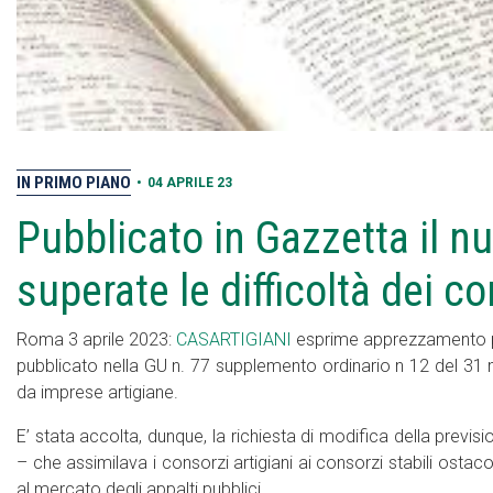
IN PRIMO PIANO
•
04 APRILE 23
Pubblicato in Gazzetta il nu
superate le difficoltà dei co
Roma 3 aprile 2023:
CASARTIGIANI
esprime apprezzamento per 
pubblicato nella GU n. 77 supplemento ordinario n 12 del 31 
da imprese artigiane.
E’ stata accolta, dunque, la richiesta di modifica della previ
– che assimilava i consorzi artigiani ai consorzi stabili ostac
al mercato degli appalti pubblici.