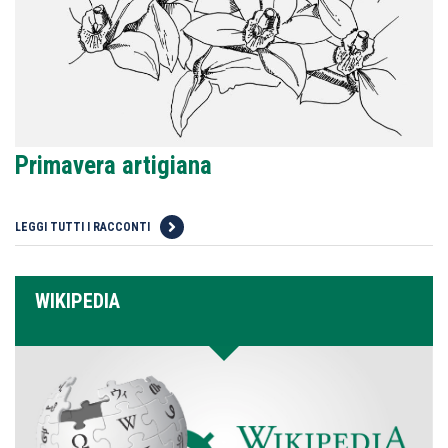
Primavera artigiana
LEGGI TUTTI I RACCONTI
WIKIPEDIA