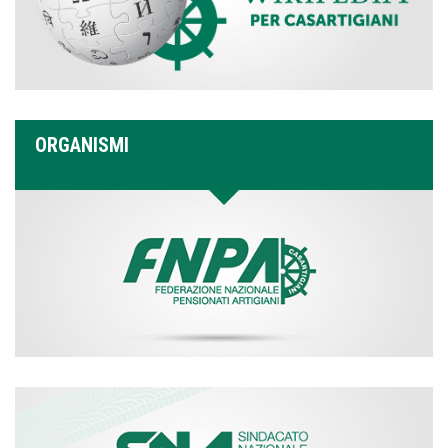
ORGANISMI