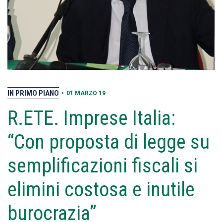
IN PRIMO PIANO
•
01 MARZO 19
R.ETE. Imprese Italia:
“Con proposta di legge su
semplificazioni fiscali si
elimini costosa e inutile
burocrazia”