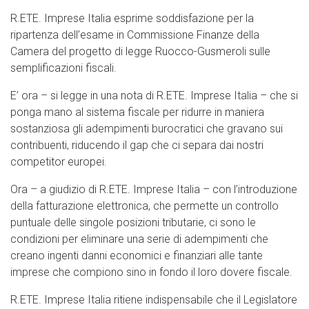
R.ETE. Imprese Italia esprime soddisfazione per la
ripartenza dell’esame in Commissione Finanze della
Camera del progetto di legge Ruocco-Gusmeroli sulle
semplificazioni fiscali.
E’ ora – si legge in una nota di R.ETE. Imprese Italia – che si
ponga mano al sistema fiscale per ridurre in maniera
sostanziosa gli adempimenti burocratici che gravano sui
contribuenti, riducendo il gap che ci separa dai nostri
competitor europei.
Ora – a giudizio di R.ETE. Imprese Italia – con l’introduzione
della fatturazione elettronica, che permette un controllo
puntuale delle singole posizioni tributarie, ci sono le
condizioni per eliminare una serie di adempimenti che
creano ingenti danni economici e finanziari alle tante
imprese che compiono sino in fondo il loro dovere fiscale.
R.ETE. Imprese Italia ritiene indispensabile che il Legislatore