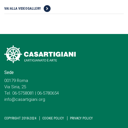
VAI ALLA VIDEOGALLERY
Sede
00179 Roma
Via Siria, 25
Tel. 06-5758081 | 06-5780654
info@casartigiani.org
COPYRIGHT 2018-2024
COOKIE POLICY
PRIVACY POLICY