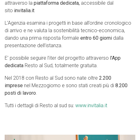
attraverso la
piattaforma dedicata,
accessibile dal
sito
invitalia.it
L’Agenzia esamina i progetti in base all’ordine cronologico
di arrivo e ne valuta la sostenibilità tecnico-economica,
dando una prima risposta formale
entro 60 giorni
dalla
presentazione dell’istanza.
E’ possibile seguire l’iter del progetto attraverso
l’App
dedicata
Resto al Sud, totalmente gratuita.
Nel 2018 con Resto al Sud sono nate oltre
2.200
imprese
nel Mezzogiorno e sono stati creati più di
8.200
posti di lavoro
.
Tutti i dettagli di Resto al sud su:
www.invitalia.it