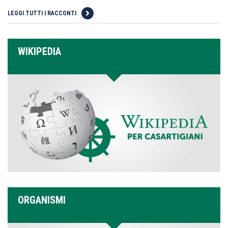
LEGGI TUTTI I RACCONTI
WIKIPEDIA
ORGANISMI