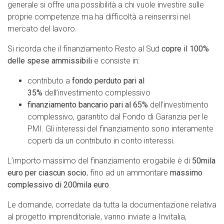
generale si offre una possibilità a chi vuole investire sulle
proprie competenze ma ha difficoltà a reinserirsi nel
mercato del lavoro.
Si ricorda che il finanziamento Resto al Sud
copre il 100%
delle spese ammissibili
e consiste in:
contributo a
fondo perduto pari al
35%
dell’investimento complessivo
finanziamento bancario pari al 65%
dell’investimento
complessivo, garantito dal Fondo di Garanzia per le
PMI. Gli interessi del finanziamento sono interamente
coperti da un contributo in conto interessi.
L’importo massimo del finanziamento erogabile è di
50mila
euro per ciascun socio
, fino ad un ammontare
massimo
complessivo di 200mila euro
.
Le domande, corredate da tutta la documentazione relativa
al progetto imprenditoriale, vanno inviate a Invitalia,