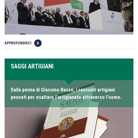
APPROFONDISCI
SAGGI ARTIGIANI
Dalla penna di Giacomo Basso, i racconti artigiani
pensati per esaltare l’artigianato attraverso l’uomo.