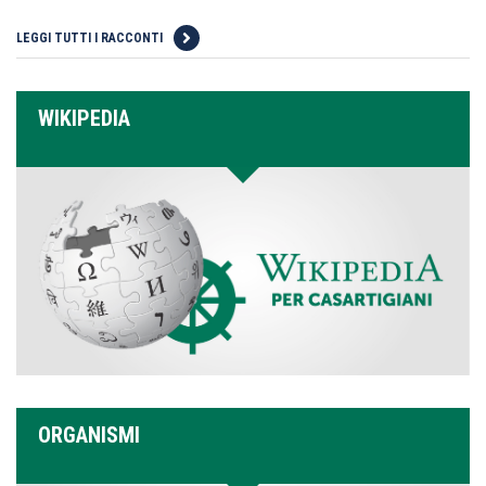
LEGGI TUTTI I RACCONTI
WIKIPEDIA
ORGANISMI