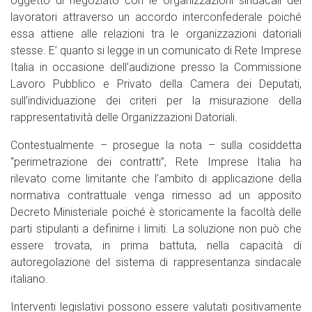
oggetto di negoziato con le organizzazioni sindacali dei
lavoratori attraverso un accordo interconfederale poiché
essa attiene alle relazioni tra le organizzazioni datoriali
stesse. E’ quanto si legge in un comunicato di Rete Imprese
Italia in occasione dell’audizione presso la Commissione
Lavoro Pubblico e Privato della Camera dei Deputati,
sull’individuazione dei criteri per la misurazione della
rappresentatività delle Organizzazioni Datoriali.
Contestualmente – prosegue la nota – sulla cosiddetta
“perimetrazione dei contratti”, Rete Imprese Italia ha
rilevato come limitante che l’ambito di applicazione della
normativa contrattuale venga rimesso ad un apposito
Decreto Ministeriale poiché è storicamente la facoltà delle
parti stipulanti a definirne i limiti. La soluzione non può che
essere trovata, in prima battuta, nella capacità di
autoregolazione del sistema di rappresentanza sindacale
italiano.
Interventi legislativi possono essere valutati positivamente