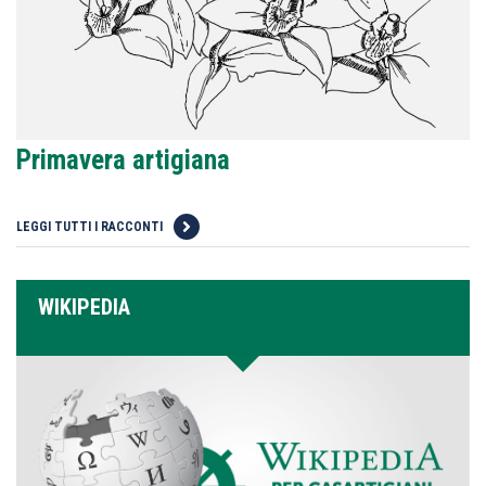
Primavera artigiana
LEGGI TUTTI I RACCONTI
WIKIPEDIA