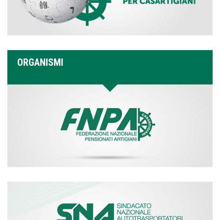
ORGANISMI