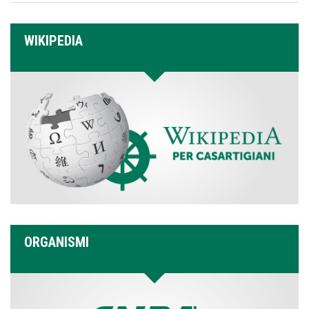
WIKIPEDIA
ORGANISMI