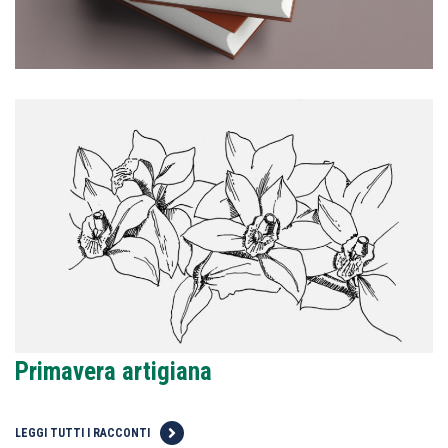
Primavera artigiana
LEGGI TUTTI I RACCONTI