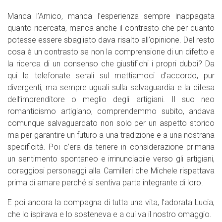
Manca l’Amico, manca l’esperienza sempre inappagata
quanto ricercata, manca anche il contrasto che per quanto
potesse essere sbagliato dava risalto all’opinione. Del resto
cosa è un contrasto se non la comprensione di un difetto e
la ricerca di un consenso che giustifichi i propri dubbi? Da
qui le telefonate serali sul mettiamoci d’accordo, pur
divergenti, ma sempre uguali sulla salvaguardia e la difesa
dell’imprenditore o meglio degli artigiani. Il suo neo
romanticismo artigiano, comprendemmo subito, andava
comunque salvaguardato non solo per un aspetto storico
ma per garantire un futuro a una tradizione e a una nostrana
specificità. Poi c’era da tenere in considerazione primaria
un sentimento spontaneo e irrinunciabile verso gli artigiani,
coraggiosi personaggi alla Camilleri che Michele rispettava
prima di amare perché si sentiva parte integrante di loro.
E poi ancora la compagna di tutta una vita, l’adorata Lucia,
che lo ispirava e lo sosteneva e a cui va il nostro omaggio.