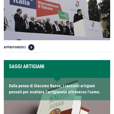
APPROFONDISCI
SAGGI ARTIGIANI
Dalla penna di Giacomo Basso, i racconti artigiani
pensati per esaltare l’artigianato attraverso l’uomo.