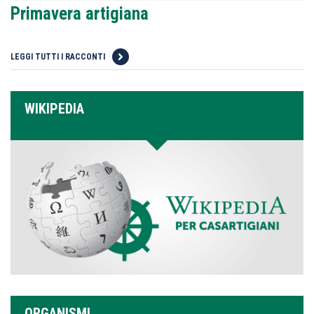
Primavera artigiana
LEGGI TUTTI I RACCONTI
WIKIPEDIA
ORGANISMI