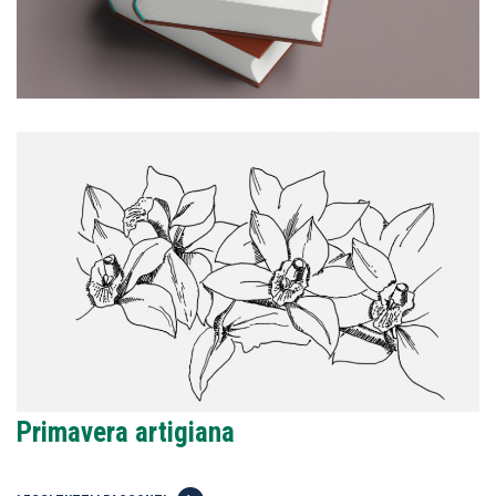
Primavera artigiana