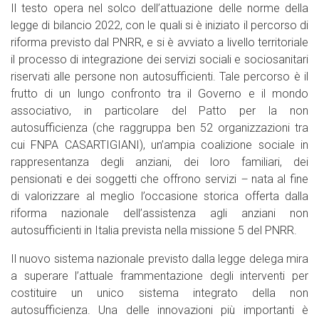
Il testo opera nel solco dell’attuazione delle norme della
legge di bilancio 2022, con le quali si è iniziato il percorso di
riforma previsto dal PNRR, e si è avviato a livello territoriale
il processo di integrazione dei servizi sociali e sociosanitari
riservati alle persone non autosufficienti. Tale percorso è il
frutto di un lungo confronto tra il Governo e il mondo
associativo, in particolare del Patto per la non
autosufficienza (che raggruppa ben 52 organizzazioni tra
cui FNPA CASARTIGIANI), un’ampia coalizione sociale in
rappresentanza degli anziani, dei loro familiari, dei
pensionati e dei soggetti che offrono servizi
–
nata al fine
di valorizzare al meglio l’occasione storica offerta dalla
riforma nazionale dell’assistenza agli anziani non
autosufficienti in Italia prevista nella missione 5 del PNRR.
Il nuovo sistema nazionale previsto dalla legge delega mira
a superare l’attuale frammentazione degli interventi per
costituire un unico sistema integrato della non
autosufficienza. Una delle innovazioni più importanti è