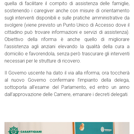
quella di facilitare il compito di assistenza delle famiglie,
sostenendo i caregiver anche con misure di orientamento
sugli interventi disponibili e sulle pratiche amministrative da
svolgere (viene previsto un Punto Unico di Accesso dove il
cittadino può trovare informazioni e servizi di assistenza).
Obiettivo della riforma è anche quello di migliorare
l’assistenza agli anziani elevando la qualità della cura a
domicilio e favorendola, senza però trascurare gli interventi
necessari per le strutture di ricovero.
Il Governo uscente ha dato il via alla riforma; ora toccherà
al nuovo Governo confermare l’impianto della delega,
sottoporla all’esame del Parlamento, ed entro un anno
dall’approvazione delle Camere, emanare i decreti delegati.