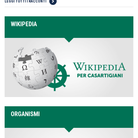
LEGGI TUTTI I RACCONTI
WIKIPEDIA
ORGANISMI