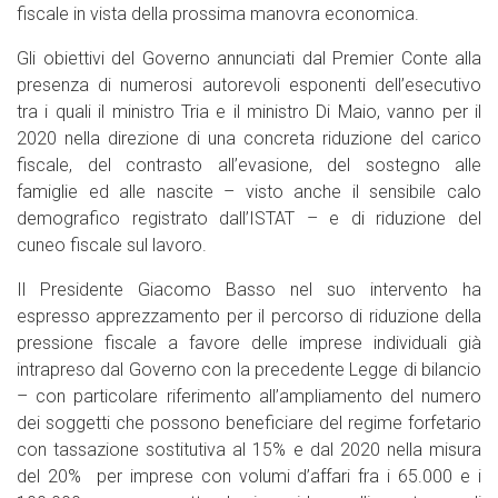
fiscale in vista della prossima manovra economica.
Gli obiettivi del Governo annunciati dal Premier Conte alla
presenza di numerosi autorevoli esponenti dell’esecutivo
tra i quali il ministro Tria e il ministro Di Maio, vanno per il
2020 nella direzione di una concreta riduzione del carico
fiscale, del contrasto all’evasione, del sostegno alle
famiglie ed alle nascite – visto anche il sensibile calo
demografico registrato dall’ISTAT – e di riduzione del
cuneo fiscale sul lavoro.
Il Presidente Giacomo Basso nel suo intervento ha
espresso apprezzamento per il percorso di riduzione della
pressione fiscale a favore delle imprese individuali già
intrapreso dal Governo con la precedente Legge di bilancio
– con particolare riferimento all’ampliamento del numero
dei soggetti che possono beneficiare del regime forfetario
con tassazione sostitutiva al 15% e dal 2020 nella misura
del 20% per imprese con volumi d’affari fra i 65.000 e i