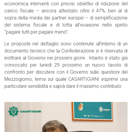
economica interventi con precisi obiettivi di riduzione del
carico fiscale – ancora attestato oltre il 47%, ben al di
sopra della media dei partner europei – di semplificazione
del sistema fiscale e di lotta all’evasione nello spirito
“pagare tutti per pagare meno”
.
Le proposte nel dettaglio sono contenute all’interno di un
documento tecnico che la Confederazione si è riservata di
inoltrare al Governo nei prossimi giorni. Intanto è stato già
convocato per lunedì 29 prossimo un nuovo tavolo di
confronto per discutere con il Governo sulle questioni del
Mezzogiorno, tema sul quale CASARTIGIANI esprime una
particolare sensibilità e saprà dare il massimo contributo