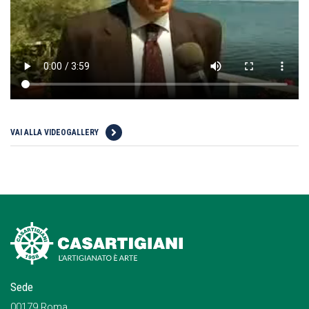
VAI ALLA VIDEOGALLERY
Sede
00179 Roma