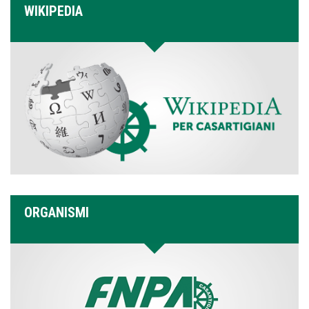
WIKIPEDIA
ORGANISMI