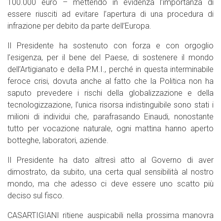
100.000 euro – mettendo in evidenza l’importanza di
essere riusciti ad evitare l’apertura di una procedura di
infrazione per debito da parte dell’Europa.
Il Presidente ha sostenuto con forza e con orgoglio
l’esigenza, per il bene del Paese, di sostenere il mondo
dell’Artigianato e della P.M.I., perché in questa interminabile
feroce crisi, dovuta anche al fatto che la Politica non ha
saputo prevedere i rischi della globalizzazione e della
tecnologizzazione, l’unica risorsa indistinguibile sono stati i
milioni di individui che, parafrasando Einaudi, nonostante
tutto per vocazione naturale, ogni mattina hanno aperto
botteghe, laboratori, aziende.
Il Presidente ha dato altresì atto al Governo di aver
dimostrato, da subito, una certa qual sensibilità al nostro
mondo, ma che adesso ci deve essere uno scatto più
deciso sul fisco.
CASARTIGIANI ritiene auspicabili nella prossima manovra