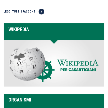
LEGGI TUTTI I RACCONTI
WIKIPEDIA
ORGANISMI