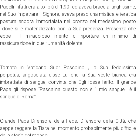
Pacelli infatti era alto più di 1,90 ed aveva braccia lunghissime,
nel Suo impetrare il Signore, aveva preso una mistica e ieratica
postura ancora immortalata nel bronzo nel medesimo posto
dove si è materializzato con la Sua presenza. Presenza che
ebbe il miracoloso merito di riportare un minimo di
rassicurazione in quell’Umanità dolente.
Tornato in Vaticano Suor Pascalina , la Sua fedelissima
perpetua, angosciata disse Lui che la Sua veste bianca era
imbrattata di sangue, convinta che Egli fosse ferito. Il grande
Papa gli rispose “Pascalina questo non è il mio sangue è il
sangue di Roma”.
Grande Papa Difensore della Fede, Difensore della Città, che
seppe reggere la Tiara nel momento probabilmente più difficile
della storia del mondo.