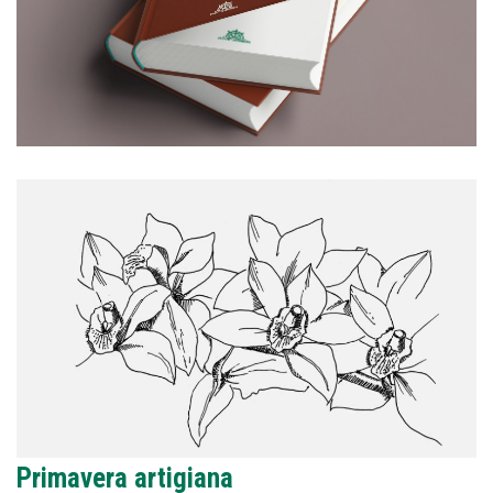
Primavera artigiana