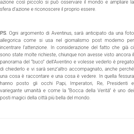
azione così piccolo si può osservare il mondo e ampliare la
sfera d’azione e riconoscere il proprio essere.
P.S.
Ogni argomento di Aventinus, sarà anticipato da una foto
allegorica come si usa nel giornalismo post moderno per
incentrare l’attenzione. In considerazione del fatto che già ci
sono state molte richieste, chiunque non avesse visto ancora il
panorama del “buco” dell’Aventino e volesse vederlo è pregato
di chiederlo e vi sarà senz’altro accompagnato, anche perché
una cosa è raccontare e una cosa è vedere. In quella fessura
hanno posto gli occhi Papi, Imperatori, Re, Presidenti e
variegante umanità e come la “Bocca della Verità” è uno dei
posti magici della città più bella del mondo.