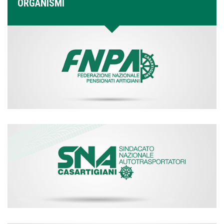
ORGANISMI