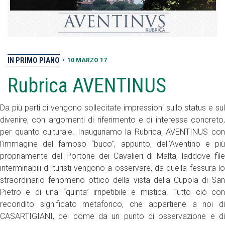
IN PRIMO PIANO
•
10 MARZO 17
Rubrica AVENTINUS
Da più parti ci vengono sollecitate impressioni sullo status e sul
divenire, con argomenti di riferimento e di interesse concreto,
per quanto culturale. Inauguriamo la Rubrica, AVENTINUS con
l’immagine del famoso “buco”, appunto, dell’Aventino e più
propriamente del Portone dei Cavalieri di Malta, laddove file
interminabili di turisti vengono a osservare, da quella fessura lo
straordinario fenomeno ottico della vista della Cupola di San
Pietro e di una “quinta” irripetibile e mistica. Tutto ciò con
recondito significato metaforico, che appartiene a noi di
CASARTIGIANI, del come da un punto di osservazione e di