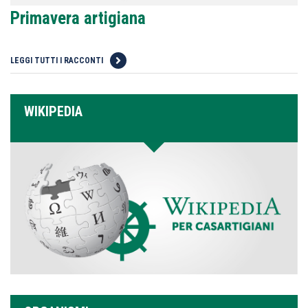
Primavera artigiana
LEGGI TUTTI I RACCONTI
WIKIPEDIA