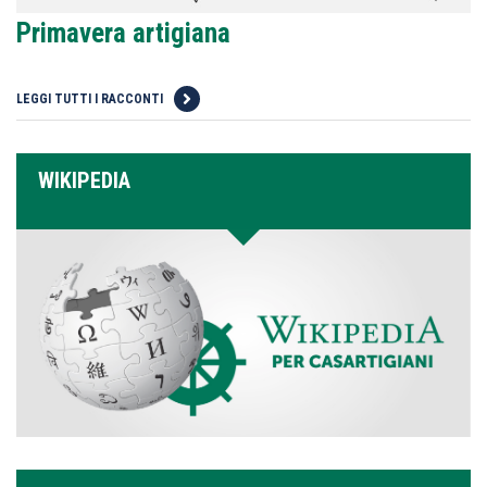
Primavera artigiana
LEGGI TUTTI I RACCONTI
WIKIPEDIA