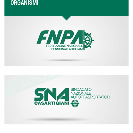
ORGANISMI