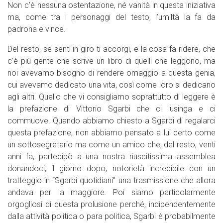
Non c’è nessuna ostentazione, né vanità in questa iniziativa
ma, come tra i personaggi del testo, l’umiltà la fa da
padrona e vince.
Del resto, se senti in giro ti accorgi, e la cosa fa ridere, che
c’è più gente che scrive un libro di quelli che leggono, ma
noi avevamo bisogno di rendere omaggio a questa genia,
cui avevamo dedicato una vita, così come loro si dedicano
agli altri. Quello che vi consigliamo soprattutto di leggere è
la prefazione di Vittorio Sgarbi che ci lusinga e ci
commuove. Quando abbiamo chiesto a Sgarbi di regalarci
questa prefazione, non abbiamo pensato a lui certo come
un sottosegretario ma come un amico che, del resto, venti
anni fa, partecipò a una nostra riuscitissima assemblea
donandoci, il giorno dopo, notorietà incredibile con un
tratteggio in “Sgarbi quotidiani” una trasmissione che allora
andava per la maggiore. Poi siamo particolarmente
orgogliosi di questa prolusione perché, indipendentemente
dalla attività politica o para politica, Sgarbi è probabilmente