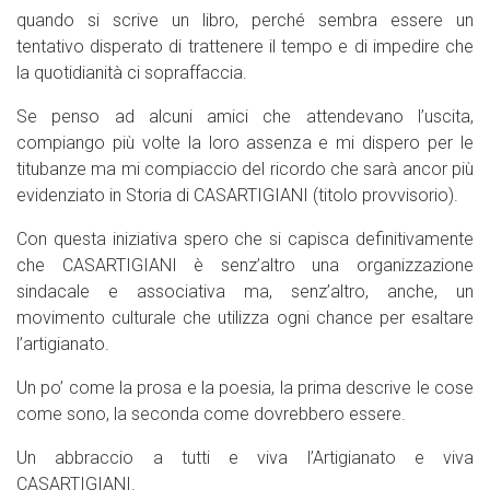
quando si scrive un libro, perché sembra essere un
tentativo disperato di trattenere il tempo e di impedire che
la quotidianità ci sopraffaccia.
Se penso ad alcuni amici che attendevano l’uscita,
compiango più volte la loro assenza e mi dispero per le
titubanze ma mi compiaccio del ricordo che sarà ancor più
evidenziato in Storia di CASARTIGIANI (titolo provvisorio).
Con questa iniziativa spero che si capisca definitivamente
che CASARTIGIANI è senz’altro una organizzazione
sindacale e associativa ma, senz’altro, anche, un
movimento culturale che utilizza ogni chance per esaltare
l’artigianato.
Un po’ come la prosa e la poesia, la prima descrive le cose
come sono, la seconda come dovrebbero essere.
Un abbraccio a tutti e viva l’Artigianato e viva
CASARTIGIANI.