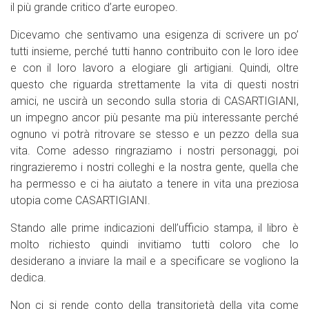
il più grande critico d’arte europeo.
Dicevamo che sentivamo una esigenza di scrivere un po’
tutti insieme, perché tutti hanno contribuito con le loro idee
e con il loro lavoro a elogiare gli artigiani. Quindi, oltre
questo che riguarda strettamente la vita di questi nostri
amici, ne uscirà un secondo sulla storia di CASARTIGIANI,
un impegno ancor più pesante ma più interessante perché
ognuno vi potrà ritrovare se stesso e un pezzo della sua
vita. Come adesso ringraziamo i nostri personaggi, poi
ringrazieremo i nostri colleghi e la nostra gente, quella che
ha permesso e ci ha aiutato a tenere in vita una preziosa
utopia come CASARTIGIANI.
Stando alle prime indicazioni dell’ufficio stampa, il libro è
molto richiesto quindi invitiamo tutti coloro che lo
desiderano a inviare la mail e a specificare se vogliono la
dedica.
Non ci si rende conto della transitorietà della vita come