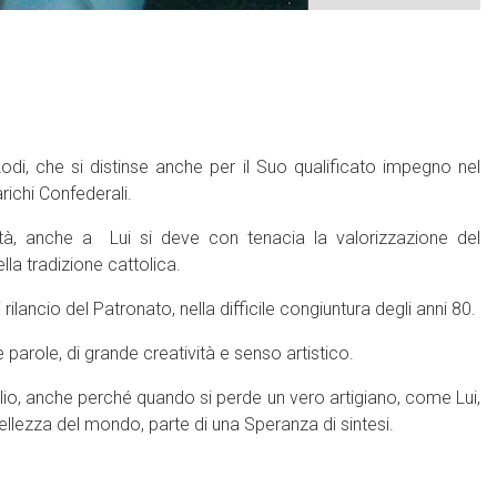
 Lodi, che si distinse anche per il Suo qualificato impegno nel
richi Confederali.
à, anche a Lui si deve con tenacia la valorizzazione del
la tradizione cattolica.
lancio del Patronato, nella difficile congiuntura degli anni 80.
arole, di grande creatività e senso artistico.
doglio, anche perché quando si perde un vero artigiano, come Lui,
ellezza del mondo, parte di una Speranza di sintesi.