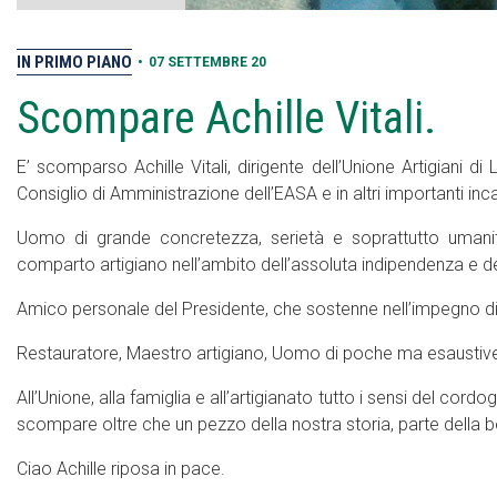
IN PRIMO PIANO
•
07 SETTEMBRE 20
Scompare Achille Vitali.
E’ scomparso Achille Vitali, dirigente dell’Unione Artigiani di
Consiglio di Amministrazione dell’EASA e in altri importanti inca
Uomo di grande concretezza, serietà e soprattutto umanit
comparto artigiano nell’ambito dell’assoluta indipendenza e del
Amico personale del Presidente, che sostenne nell’impegno di ri
Restauratore, Maestro artigiano, Uomo di poche ma esaustive p
All’Unione, alla famiglia e all’artigianato tutto i sensi del cor
scompare oltre che un pezzo della nostra storia, parte della b
Ciao Achille riposa in pace.