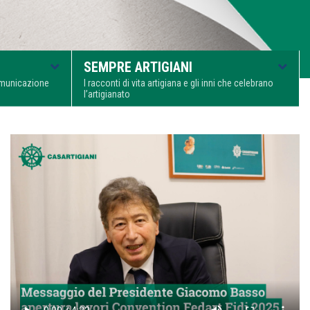
SEMPRE ARTIGIANI
comunicazione
I racconti di vita artigiana e gli inni che celebrano
l’artigianato