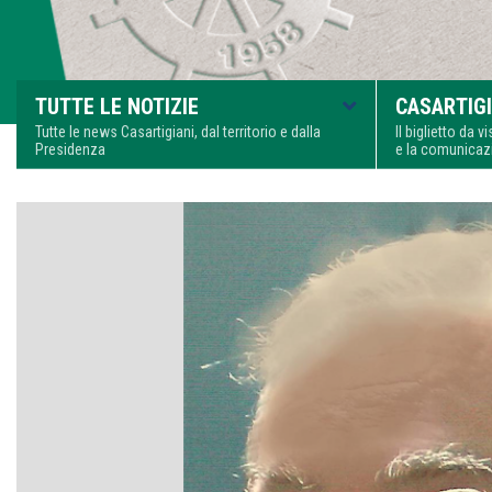
TUTTE LE NOTIZIE
CASARTIGI
Tutte le news Casartigiani, dal territorio e dalla
Il biglietto da 
Presidenza
e la comunica