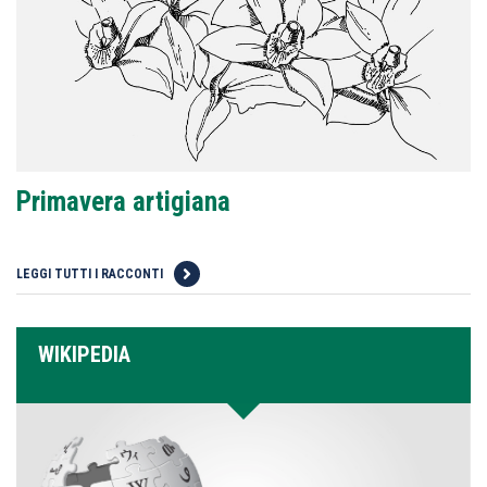
Primavera artigiana
LEGGI TUTTI I RACCONTI
WIKIPEDIA