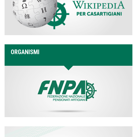
ORGANISMI