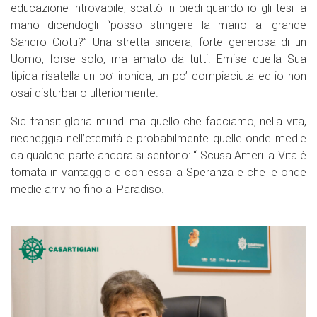
educazione introvabile, scattò in piedi quando io gli tesi la
mano dicendogli “posso stringere la mano al grande
Sandro Ciotti?” Una stretta sincera, forte generosa di un
Uomo, forse solo, ma amato da tutti. Emise quella Sua
tipica risatella un po’ ironica, un po’ compiaciuta ed io non
osai disturbarlo ulteriormente.
Sic transit gloria mundi ma quello che facciamo, nella vita,
riecheggia nell’eternità e probabilmente quelle onde medie
da qualche parte ancora si sentono: “ Scusa Ameri la Vita è
tornata in vantaggio e con essa la Speranza e che le onde
medie arrivino fino al Paradiso.