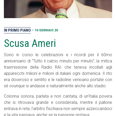
IN PRIMO PIANO
•
10 GENNAIO 20
Scusa Ameri
Sono in corso le celebrazioni e i ricordi per il 60mo
anniversario di “Tutto il calcio minuto per minuto”, la mitica
trasmissione della Radio RAI che teneva incollati agli
apparecchi milioni e milioni di italiani ogni domenica. Il rito
era doveroso e sentito e le radioline venivano portate con
sé ovunque si andasse e naturalmente anche allo stadio.
Colonna sonora, parlata e non cantata, di un’Italia povera
che si ritrovava grande e considerata, mentre il pallone
entrava in rete, l’arbitro fischiava non sempre azzeccandoci
e la vita passava, anche se la passione restava.