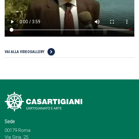
VAI ALLA VIDEOGALLERY
Sede
00179 Roma
Via Siria, 25