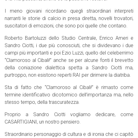
I meno giovani ricordano quegli straordinari interpreti
narranti le storie di calcio in presa diretta, novelli trovatori,
suscitatori di emozioni, che sono poi quelle che contano.
Roberto Bartoluzzi dello Studio Centrale, Enrico Ameri e
Sandro Ciotti, i due più conosciuti, che si dividevano i due
campi più importanti e poi Ezio Luzzi, quello del celeberrimo
“Clamoroso al Cibali!” anche se per alcune fonti il brevetto
della coniazione dialettica spetta a Sandro Ciotti ma,
purtroppo, non esistono reperti RAI per dirimere la diatriba.
Sta di fatto che “Clamoroso al Cibali!” è rimasto come
termine identificativo dicotomico dell’importanza ma, nello
stesso tempo, della trascuratezza.
Proprio a Sandro Ciotti vogliamo dedicare, come
CASARTIGIANI, un nostro pensiero.
Straordinario personaggio di cultura e di ironia che ci capitò