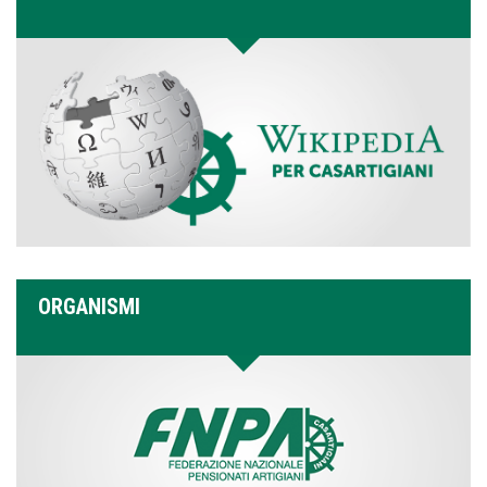
ORGANISMI