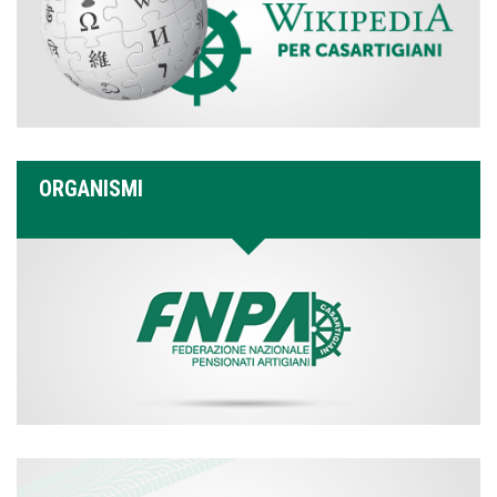
ORGANISMI