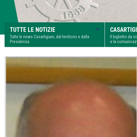
TUTTE LE NOTIZIE
CASARTIGI
Tutte le news Casartigiani, dal territorio e dalla
Il biglietto da 
Presidenza
e la comunica