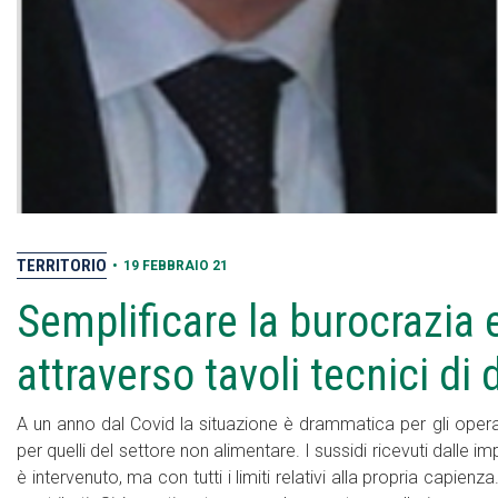
TERRITORIO
•
19 FEBBRAIO 21
Semplificare la burocrazia e 
attraverso tavoli tecnici di
A un anno dal Covid la situazione è drammatica per gli oper
per quelli del settore non alimentare. I sussidi ricevuti dalle im
è intervenuto, ma con tutti i limiti relativi alla propria capie