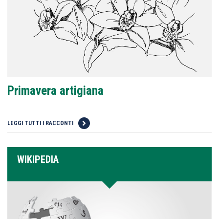
Primavera artigiana
LEGGI TUTTI I RACCONTI
WIKIPEDIA