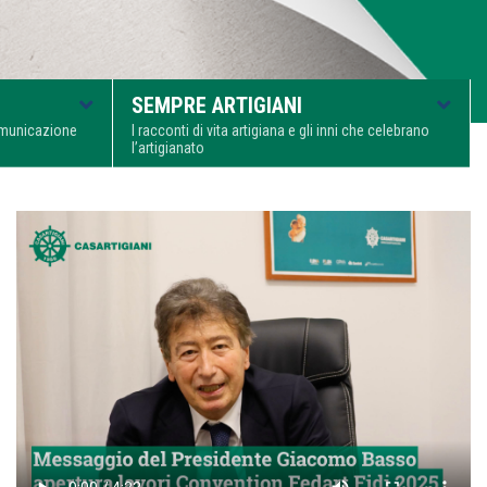
SEMPRE ARTIGIANI
comunicazione
I racconti di vita artigiana e gli inni che celebrano
l’artigianato