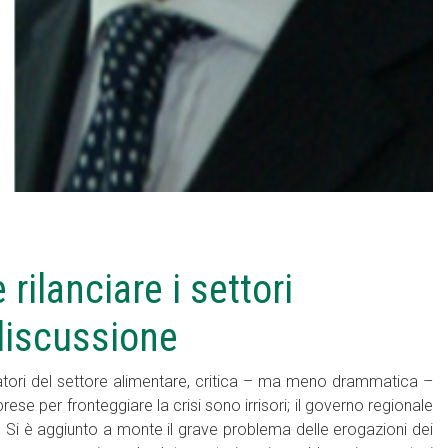
rilanciare i settori
 discussione
atori del settore alimentare, critica – ma meno drammatica –
prese per fronteggiare la crisi sono irrisori; il governo regionale
nza. Si è aggiunto a monte il grave problema delle erogazioni dei