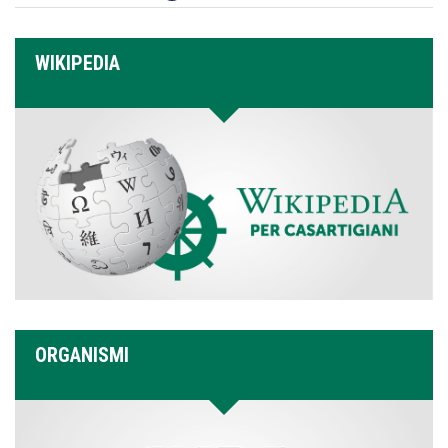
WIKIPEDIA
ORGANISMI