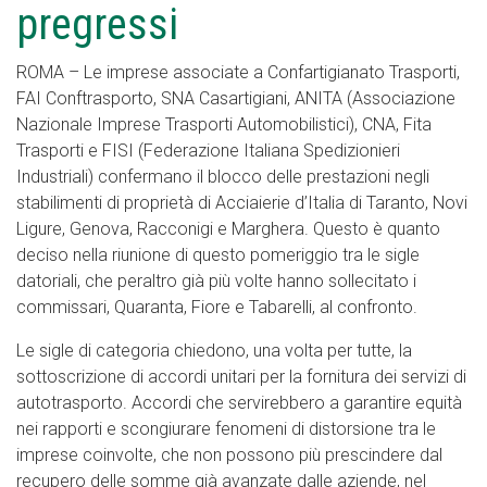
pregressi
ROMA – Le imprese associate a Confartigianato Trasporti,
FAI Conftrasporto, SNA Casartigiani, ANITA (Associazione
Nazionale Imprese Trasporti Automobilistici), CNA, Fita
Trasporti e FISI (Federazione Italiana Spedizionieri
Industriali) confermano il blocco delle prestazioni negli
stabilimenti di proprietà di Acciaierie d’Italia di Taranto, Novi
Ligure, Genova, Racconigi e Marghera. Questo è quanto
deciso nella riunione di questo pomeriggio tra le sigle
datoriali, che peraltro già più volte hanno sollecitato i
commissari, Quaranta, Fiore e Tabarelli, al confronto.
Le sigle di categoria chiedono, una volta per tutte, la
sottoscrizione di accordi unitari per la fornitura dei servizi di
autotrasporto. Accordi che servirebbero a garantire equità
nei rapporti e scongiurare fenomeni di distorsione tra le
imprese coinvolte, che non possono più prescindere dal
recupero delle somme già avanzate dalle aziende, nel