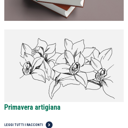
Primavera artigiana
LEGGI TUTTI I RACCONTI