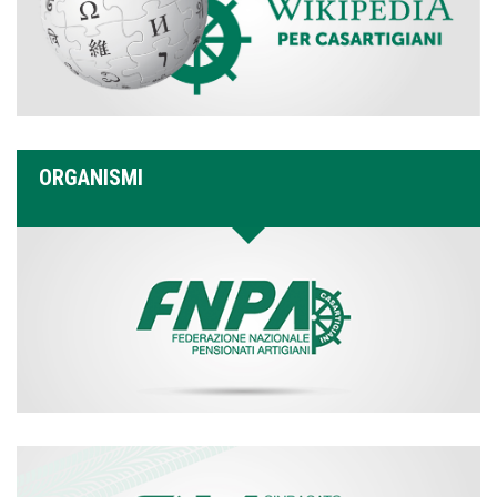
ORGANISMI