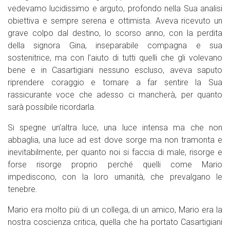
vedevamo lucidissimo e arguto, profondo nella Sua analisi
obiettiva e sempre serena e ottimista. Aveva ricevuto un
grave colpo dal destino, lo scorso anno, con la perdita
della signora Gina, inseparabile compagna e sua
sostenitrice, ma con l’aiuto di tutti quelli che gli volevano
bene e in Casartigiani nessuno escluso, aveva saputo
riprendere coraggio e tornare a far sentire la Sua
rassicurante voce che adesso ci mancherà, per quanto
sarà possibile ricordarla.
Si spegne un’altra luce, una luce intensa ma che non
abbaglia, una luce ad est dove sorge ma non tramonta e
inevitabilmente, per quanto noi si faccia di male, risorge e
forse risorge proprio perché quelli come Mario
impediscono, con la loro umanità, che prevalgano le
tenebre.
Mario era molto più di un collega, di un amico, Mario era la
nostra coscienza critica, quella che ha portato Casartigiani