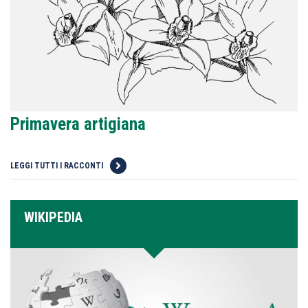
Primavera artigiana
LEGGI TUTTI I RACCONTI
WIKIPEDIA