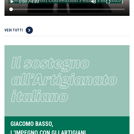
VEDI TUTTI
GIACOMO BASSO,
L'IMPEGNO CON GLI ARTIGIANI