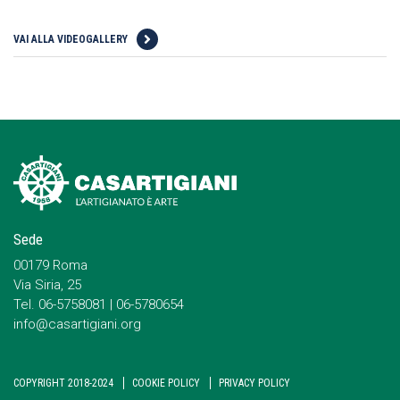
VAI ALLA VIDEOGALLERY
Sede
00179 Roma
Via Siria, 25
Tel. 06-5758081 | 06-5780654
info@casartigiani.org
COPYRIGHT 2018-2024
COOKIE POLICY
PRIVACY POLICY