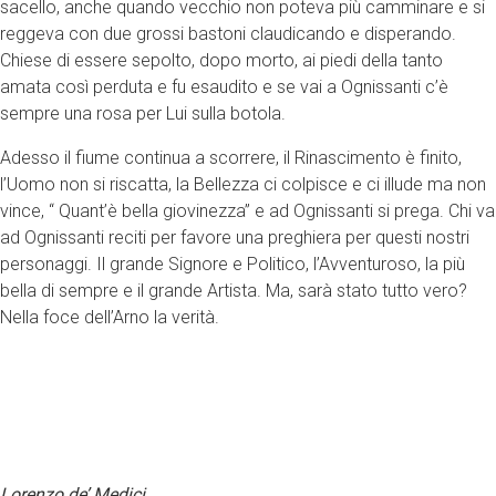
sacello, anche quando vecchio non poteva più camminare e si
reggeva con due grossi bastoni claudicando e disperando.
Chiese di essere sepolto, dopo morto, ai piedi della tanto
amata così perduta e fu esaudito e se vai a Ognissanti c’è
sempre una rosa per Lui sulla botola.
Adesso il fiume continua a scorrere, il Rinascimento è finito,
l’Uomo non si riscatta, la Bellezza ci colpisce e ci illude ma non
vince, “ Quant’è bella giovinezza” e ad Ognissanti si prega. Chi va
ad Ognissanti reciti per favore una preghiera per questi nostri
personaggi. Il grande Signore e Politico, l’Avventuroso, la più
bella di sempre e il grande Artista. Ma, sarà stato tutto vero?
Nella foce dell’Arno la verità.
Lorenzo de’ Medici