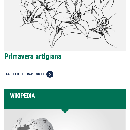
Primavera artigiana
LEGGI TUTTI I RACCONTI
WIKIPEDIA