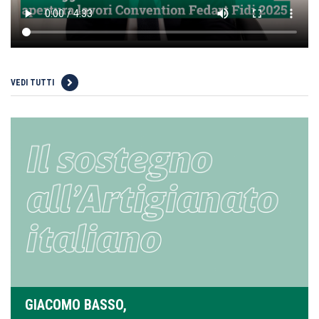
VEDI TUTTI
GIACOMO BASSO,