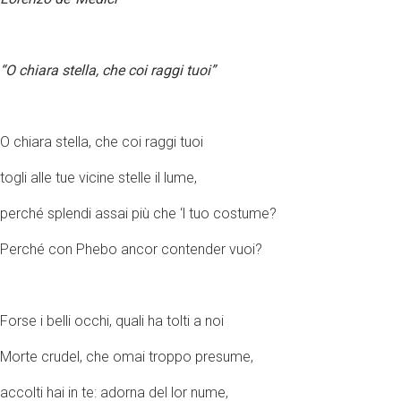
“O chiara stella, che coi raggi tuoi”
O chiara stella, che coi raggi tuoi
togli alle tue vicine stelle il lume,
perché splendi assai più che ‘l tuo costume?
Perché con Phebo ancor contender vuoi?
Forse i belli occhi, quali ha tolti a noi
Morte crudel, che omai troppo presume,
accolti hai in te: adorna del lor nume,