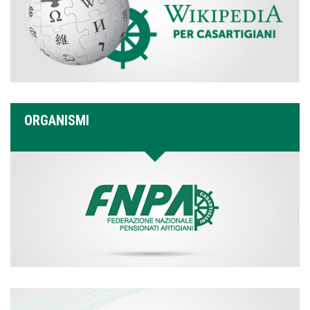
ORGANISMI