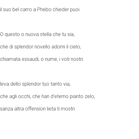
il suo bel carro a Phebo chieder puoi.
O questo o nuova stella che tu sia,
che di splendor novello adorni il cielo,
chiamata essaudi, o nume, i voti nostri:
leva dello splendor tuo tanto via,
che agli occhi, che han d’eterno pianto zelo,
sanza altra offensïon lieta ti mostri.