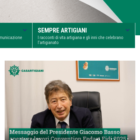
SEMPRE ARTIGIANI
comunicazione
I racconti di vita artigiana e gli inni che celebrano
l’artigianato