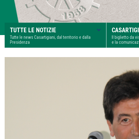
TUTTE LE NOTIZIE
CASARTIGI
Tutte le news Casartigiani, dal territorio e dalla
Il biglietto da 
Presidenza
e la comunica