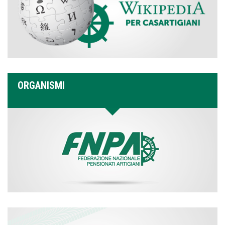
ORGANISMI