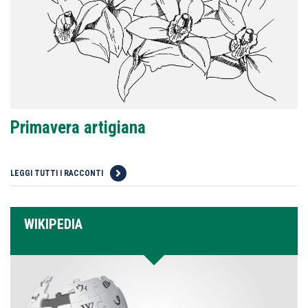
Primavera artigiana
LEGGI TUTTI I RACCONTI
WIKIPEDIA