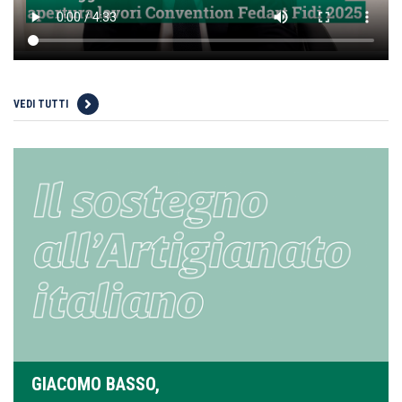
VEDI TUTTI
GIACOMO BASSO,