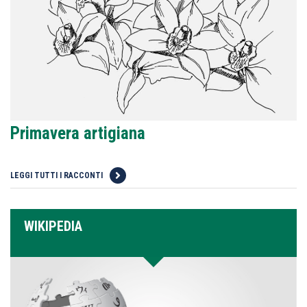
Primavera artigiana
LEGGI TUTTI I RACCONTI
WIKIPEDIA