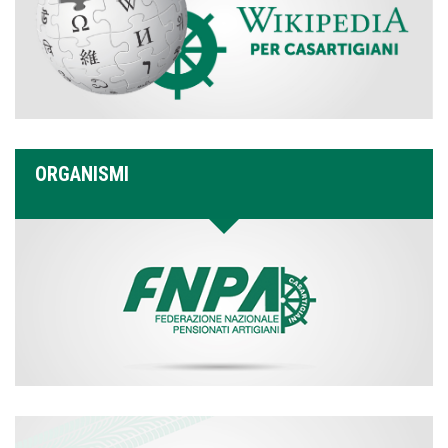
ORGANISMI