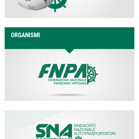
ORGANISMI