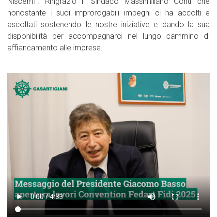
Niscemi”. Ringrazio il Sindaco Massimiliano Conti che
nonostante i suoi improrogabili impegni ci ha accolti e
ascoltati sostenendo le nostre iniziative e dando la sua
disponibilità per accompagnarci nel lungo cammino di
affiancamento alle imprese.