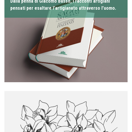
Dalla penna di Giacomo Basso, i racconti artigiani
pensati per esaltare l’artigianato attraverso l’uomo.