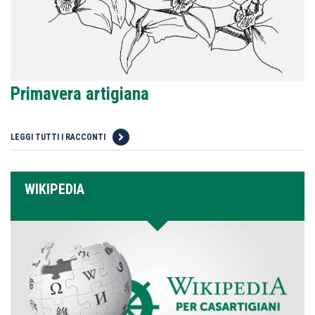
Primavera artigiana
LEGGI TUTTI I RACCONTI
WIKIPEDIA