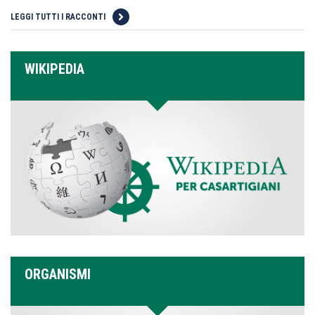
LEGGI TUTTI I RACCONTI
WIKIPEDIA
ORGANISMI