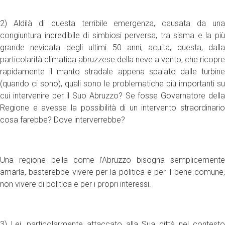
2) Aldilà di questa terribile emergenza, causata da una
congiuntura incredibile di simbiosi perversa, tra sisma e la più
grande nevicata degli ultimi 50 anni, acuita, questa, dalla
particolarità climatica abruzzese della neve a vento, che ricopre
rapidamente il manto stradale appena spalato dalle turbine
(quando ci sono), quali sono le problematiche più importanti su
cui intervenire per il Suo Abruzzo? Se fosse Governatore della
Regione e avesse la possibilità di un intervento straordinario
cosa farebbe? Dove interverrebbe?
Una regione bella come l’Abruzzo bisogna semplicemente
amarla, basterebbe vivere per la politica e per il bene comune,
non vivere di politica e per i propri interessi.
3) Lei, particolarmente attaccato alla Sua città nel contesto