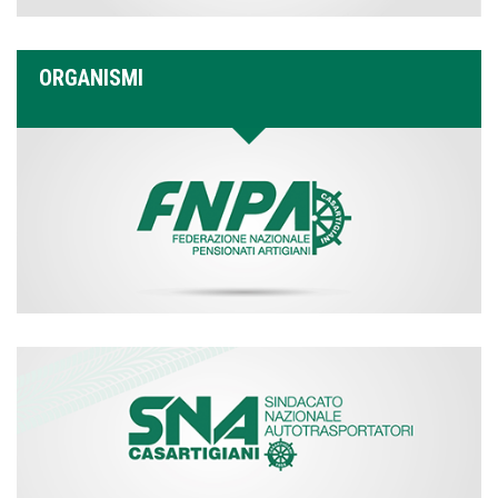
ORGANISMI