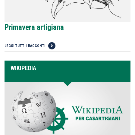
Primavera artigiana
LEGGI TUTTI I RACCONTI
WIKIPEDIA