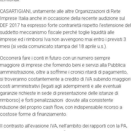
CASARTIGIANI, unitamente alle altre Organizzazioni di Rete
Imprese Italia anche in occasione della recente audizione sul
DEF 2017 ha espresso forte contrarietà rispetto l’estensione del
suddetto meccanismo fiscale perché toglie liquidità alle
imprese ed i rimborsi Iva non avvengono mai entro i previsti 3
mesi (si veda comunicato stampa del 18 aprile u.s.).
Occorrerà fare i conti in futuro con un numero sempre
maggiore di imprese che fornendo beni e servizi alla Pubblica
amministrazione, oltre a soffrirne i cronici ritardi di pagamento,
si troveranno costantemente a credito di IVA subendo maggiori
costi amministrativi (legati agli adempimenti e alle eventuali
garanzie richieste in sede di presentazione delle istanze di
rimborso) e forti penalizzazioni dovute alla consistente
riduzione del proprio cash flow, con indispensabile ricorso a
costose forme di finanziamento.
Il contrasto all’evasione IVA, nell’ambito dei rapporti con la PA,