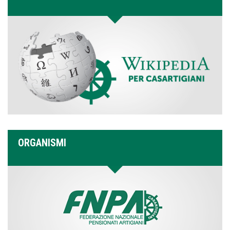
ORGANISMI