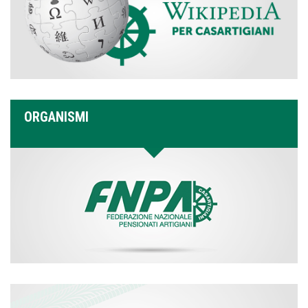
ORGANISMI