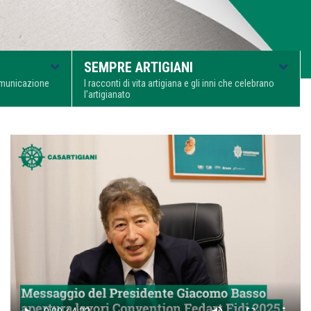
SEMPRE ARTIGIANI
comunicazione
I racconti di vita artigiana e gli inni che celebrano
l’artigianato