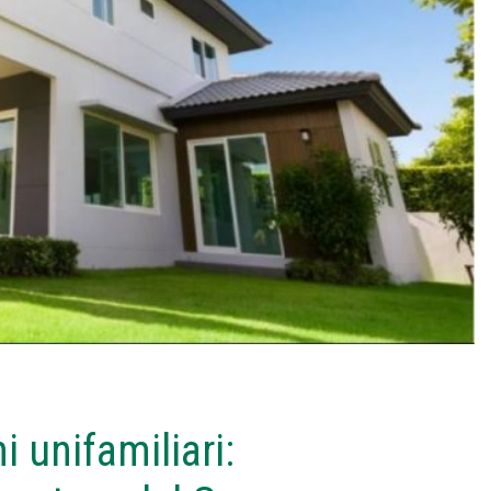
 unifamiliari: