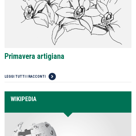
Primavera artigiana
LEGGI TUTTI I RACCONTI
WIKIPEDIA