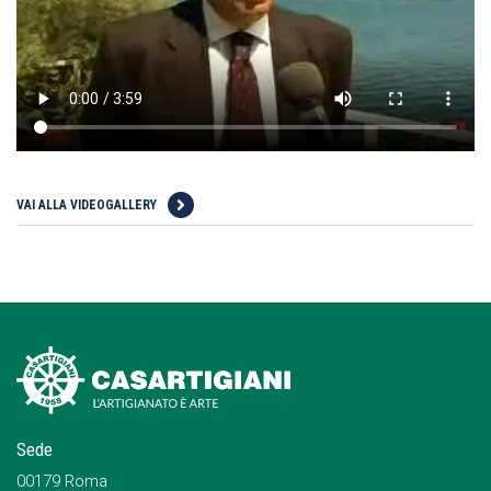
VAI ALLA VIDEOGALLERY
Sede
00179 Roma