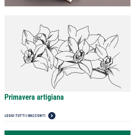
Primavera artigiana
LEGGI TUTTI I RACCONTI