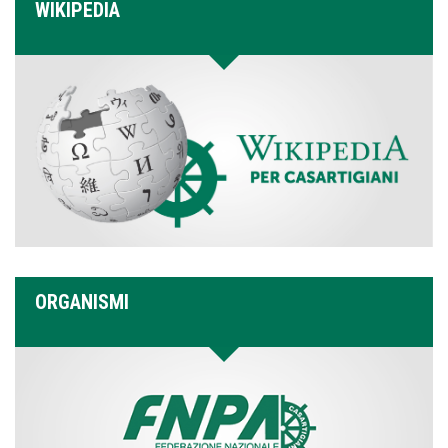
WIKIPEDIA
ORGANISMI