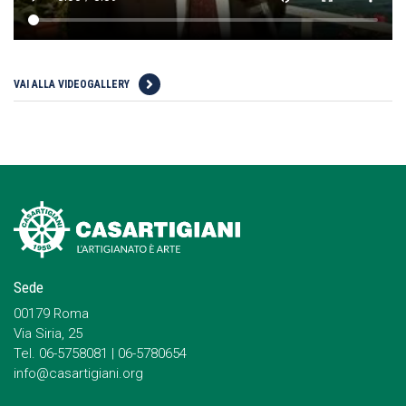
VAI ALLA VIDEOGALLERY
Sede
00179 Roma
Via Siria, 25
Tel. 06-5758081 | 06-5780654
info@casartigiani.org