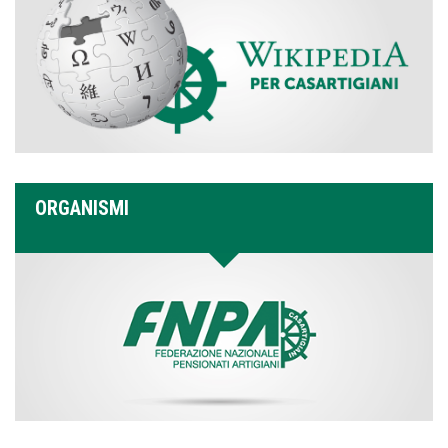
ORGANISMI