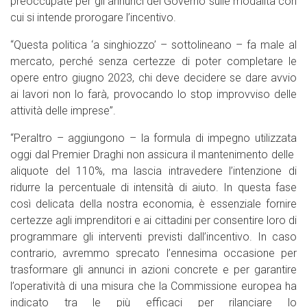
preoccupate per gli annunci del Governo sulle modalità con
cui si intende prorogare l’incentivo.
“Questa politica ‘a singhiozzo’ – sottolineano – fa male al
mercato, perché senza certezze di poter completare le
opere entro giugno 2023, chi deve decidere se dare avvio
ai lavori non lo farà, provocando lo stop improvviso delle
attività delle imprese”.
“Peraltro – aggiungono – la formula di impegno utilizzata
oggi dal Premier Draghi non assicura il mantenimento delle
aliquote del 110%, ma lascia intravedere l’intenzione di
ridurre la percentuale di intensità di aiuto. In questa fase
così delicata della nostra economia, è essenziale fornire
certezze agli imprenditori e ai cittadini per consentire loro di
programmare gli interventi previsti dall’incentivo. In caso
contrario, avremmo sprecato l’ennesima occasione per
trasformare gli annunci in azioni concrete e per garantire
l’operatività di una misura che la Commissione europea ha
indicato tra le più efficaci per rilanciare lo