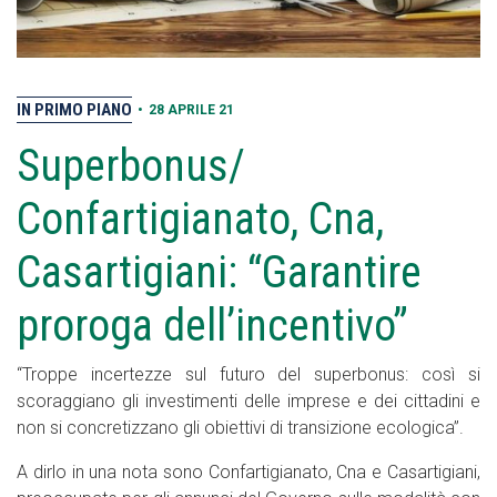
IN PRIMO PIANO
•
28 APRILE 21
Superbonus/
Confartigianato, Cna,
Casartigiani: “Garantire
proroga dell’incentivo”
“Troppe incertezze sul futuro del superbonus: così si
scoraggiano gli investimenti delle imprese e dei cittadini e
non si concretizzano gli obiettivi di transizione ecologica”.
A dirlo in una nota sono Confartigianato, Cna e Casartigiani,