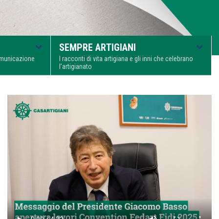
SEMPRE ARTIGIANI
comunicazione
I racconti di vita artigiana e gli inni che celebrano
l’artigianato