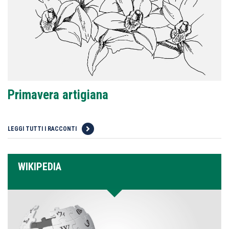
Primavera artigiana
LEGGI TUTTI I RACCONTI
WIKIPEDIA