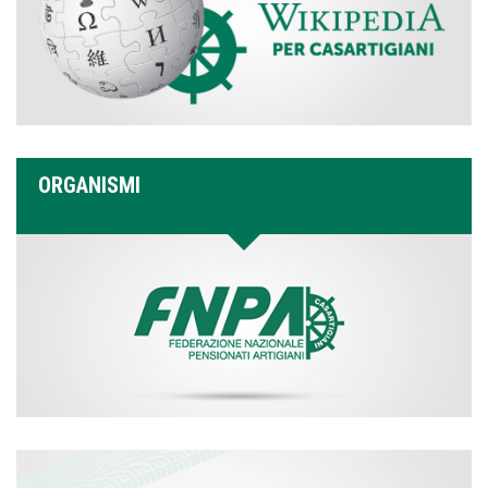
ORGANISMI