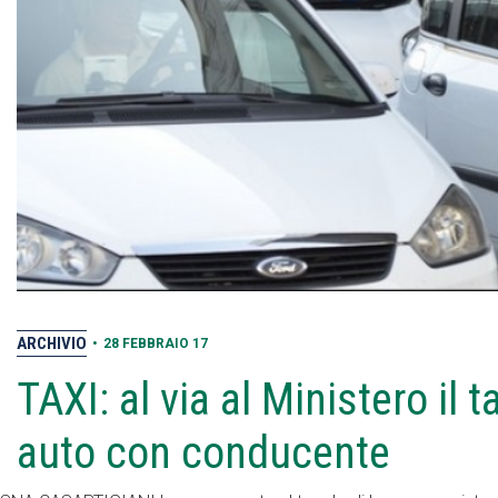
ARCHIVIO
•
28 FEBBRAIO 17
TAXI: al via al Ministero il t
auto con conducente