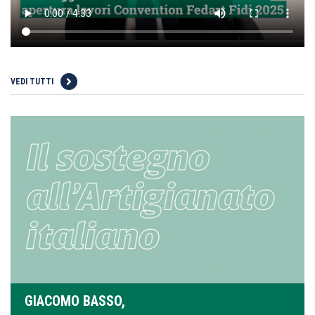
VEDI TUTTI
GIACOMO BASSO,