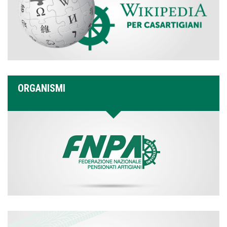
ORGANISMI