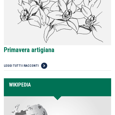
Primavera artigiana
LEGGI TUTTI I RACCONTI
WIKIPEDIA