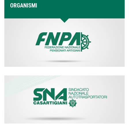
ORGANISMI