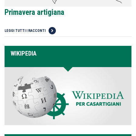
Primavera artigiana
LEGGI TUTTI I RACCONTI
WIKIPEDIA