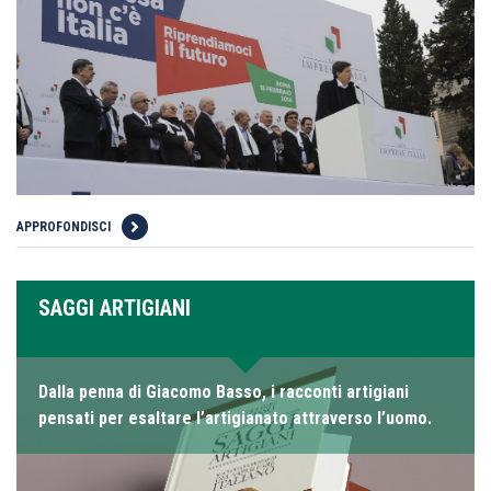
APPROFONDISCI
SAGGI ARTIGIANI
Dalla penna di Giacomo Basso, i racconti artigiani
pensati per esaltare l’artigianato attraverso l’uomo.