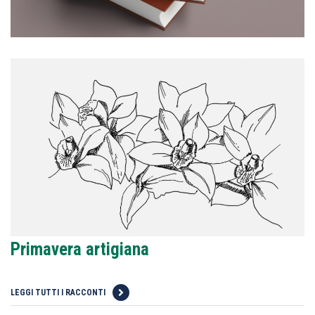
Primavera artigiana
LEGGI TUTTI I RACCONTI