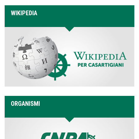
WIKIPEDIA
ORGANISMI