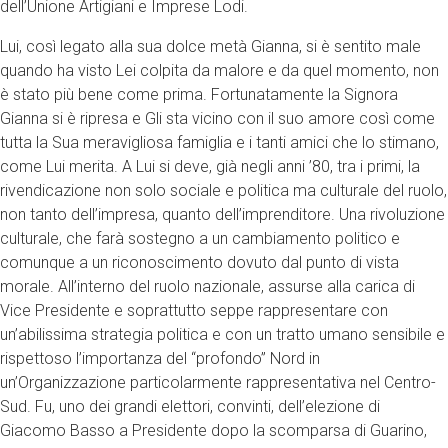
dell’Unione Artigiani e Imprese Lodi.
Lui, così legato alla sua dolce metà Gianna, si è sentito male
quando ha visto Lei colpita da malore e da quel momento, non
è stato più bene come prima. Fortunatamente la Signora
Gianna si è ripresa e Gli sta vicino con il suo amore così come
tutta la Sua meravigliosa famiglia e i tanti amici che lo stimano,
come Lui merita. A Lui si deve, già negli anni ’80, tra i primi, la
rivendicazione non solo sociale e politica ma culturale del ruolo,
non tanto dell’impresa, quanto dell’imprenditore. Una rivoluzione
culturale, che farà sostegno a un cambiamento politico e
comunque a un riconoscimento dovuto dal punto di vista
morale. All’interno del ruolo nazionale, assurse alla carica di
Vice Presidente e soprattutto seppe rappresentare con
un’abilissima strategia politica e con un tratto umano sensibile e
rispettoso l’importanza del “profondo” Nord in
un’Organizzazione particolarmente rappresentativa nel Centro-
Sud. Fu, uno dei grandi elettori, convinti, dell’elezione di
Giacomo Basso a Presidente dopo la scomparsa di Guarino,