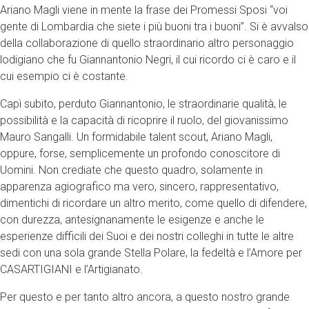
Ariano Magli viene in mente la frase dei Promessi Sposi “voi
gente di Lombardia che siete i più buoni tra i buoni”. Si è avvalso
della collaborazione di quello straordinario altro personaggio
lodigiano che fu Giannantonio Negri, il cui ricordo ci è caro e il
cui esempio ci è costante.
Capì subito, perduto Giannantonio, le straordinarie qualità, le
possibilità e la capacità di ricoprire il ruolo, del giovanissimo
Mauro Sangalli. Un formidabile talent scout, Ariano Magli,
oppure, forse, semplicemente un profondo conoscitore di
Uomini. Non crediate che questo quadro, solamente in
apparenza agiografico ma vero, sincero, rappresentativo,
dimentichi di ricordare un altro merito, come quello di difendere,
con durezza, antesignanamente le esigenze e anche le
esperienze difficili dei Suoi e dei nostri colleghi in tutte le altre
sedi con una sola grande Stella Polare, la fedeltà e l’Amore per
CASARTIGIANI e l’Artigianato.
Per questo e per tanto altro ancora, a questo nostro grande