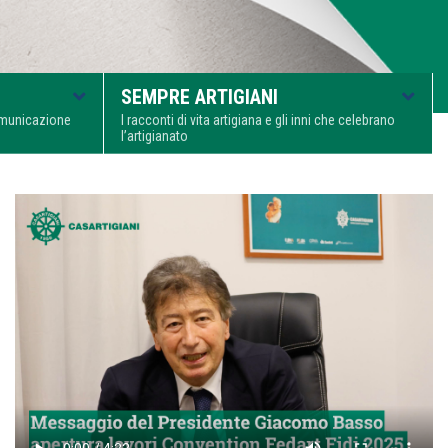
SEMPRE ARTIGIANI
comunicazione
I racconti di vita artigiana e gli inni che celebrano
l’artigianato