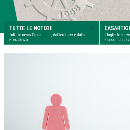
TUTTE LE NOTIZIE
CASARTIGI
Tutte le news Casartigiani, dal territorio e dalla
Il biglietto da 
Presidenza
e la comunica