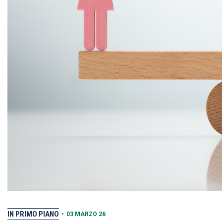
IN PRIMO PIANO
•
03 MARZO 26