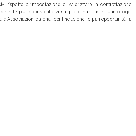
sivi rispetto all’impostazione di valorizzare la contrattazione
vamente più rappresentativi sul piano nazionale.Quanto oggi
ssociazioni datoriali per l’inclusione, le pari opportunità, la