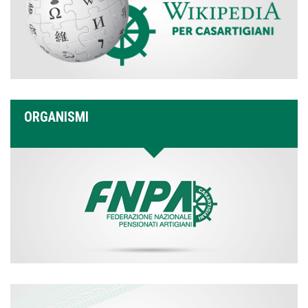
ORGANISMI