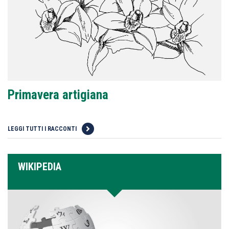
Primavera artigiana
LEGGI TUTTI I RACCONTI
WIKIPEDIA