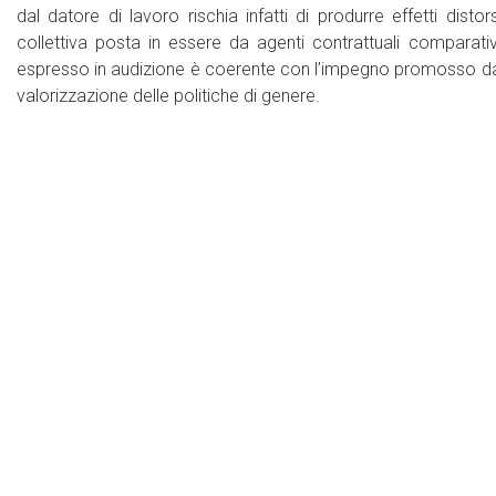
dal datore di lavoro rischia infatti di produrre effetti distor
collettiva posta in essere da agenti contrattuali comparati
espresso in audizione è coerente con l’impegno promosso dalle A
valorizzazione delle politiche di genere.