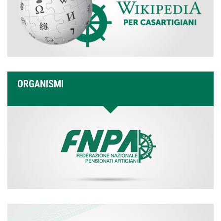
ORGANISMI