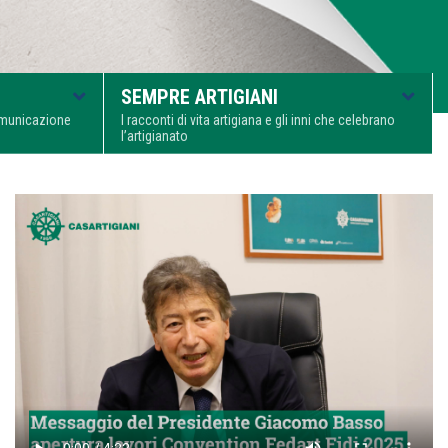
SEMPRE ARTIGIANI
comunicazione
I racconti di vita artigiana e gli inni che celebrano
l’artigianato