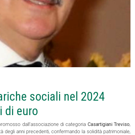
cariche sociali nel 2024
i di euro
a promosso dall’associazione di categoria
Casartigiani Treviso
,
ità degli anni precedenti, confermando la solidità patrimoniale,