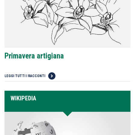
Primavera artigiana
LEGGI TUTTI I RACCONTI
WIKIPEDIA