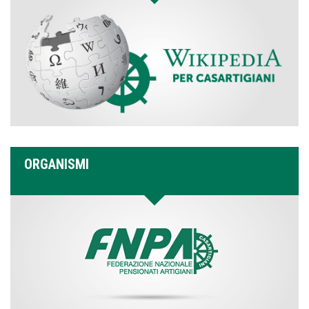
ORGANISMI