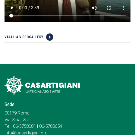
VAI ALLA VIDEOGALLERY
Sede
00179 Roma
Via Siria, 25
Tel. 06-5758081 | 06-5780654
info@casartigiani.org