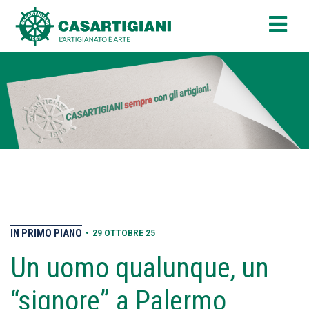
IN PRIMO PIANO
•
29 OTTOBRE 25
Un uomo qualunque, un
“signore” a Palermo