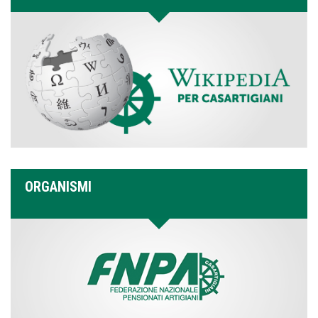
ORGANISMI