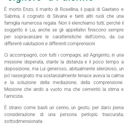
È morto Enzo, il marito di Rosellina, il papà di Gaetano e
Sabrina, il cognato di Silvana e tanti altri ruoli che una
famiglia numerosa regala. Non li elenchiamo tutti, perché il
soggetto è Lui, anche se gli appellativi finiscono sempre
per sopravanzare le caratteristiche dell’Uomo, da cui
differenti valutazioni e differenti comprensioni.
Ci accompagnò, con tutti i compagni, ad Agrigento, in una
missione disperata, stante la distanza e il poco tempo a
disposizione, ma Lui generoso, abitualmente silenzioso, un
po’ rassegnato ma sostanzialmente tenace aveva la calma
e la soluzione della mediazione, della comprensione.
Missione che andò a vuoto ma che cementò la stima e
l’amicizia.
È strano come basti un cenno, un gesto, per darci piena
considerazione di una persona perlopiù trascurata,
sottodimensionata.