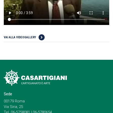
VAI ALLA VIDEOGALLERY
Sede
00179 Roma
Via Siria, 25
Tel. 06-5758081 | 06-5780654