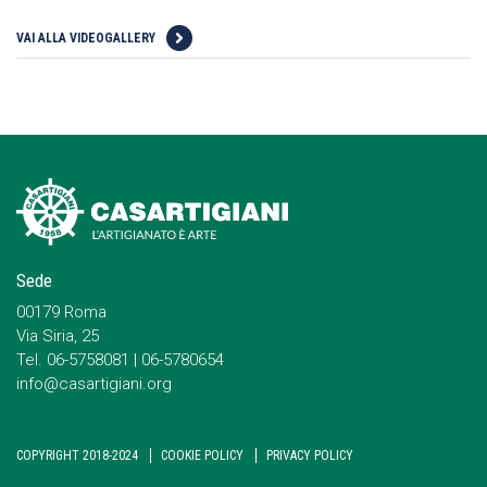
VAI ALLA VIDEOGALLERY
Sede
00179 Roma
Via Siria, 25
Tel. 06-5758081 | 06-5780654
info@casartigiani.org
COPYRIGHT 2018-2024
COOKIE POLICY
PRIVACY POLICY