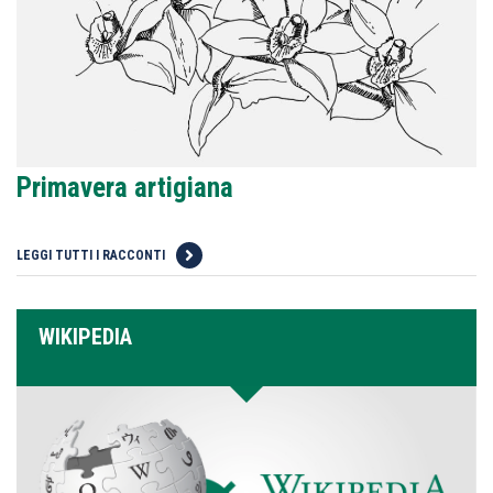
Primavera artigiana
LEGGI TUTTI I RACCONTI
WIKIPEDIA