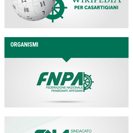
ORGANISMI