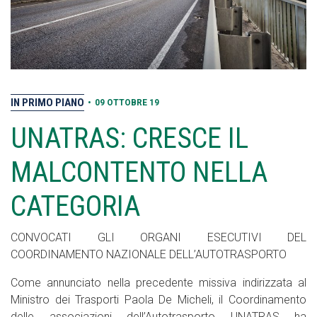
IN PRIMO PIANO
•
09 OTTOBRE 19
UNATRAS: CRESCE IL
MALCONTENTO NELLA
CATEGORIA
CONVOCATI GLI ORGANI ESECUTIVI DEL
COORDINAMENTO NAZIONALE DELL’AUTOTRASPORTO
Come annunciato nella precedente missiva indirizzata al
Ministro dei Trasporti Paola De Micheli, il Coordinamento
delle associazioni dell’Autotrasporto UNATRAS ha