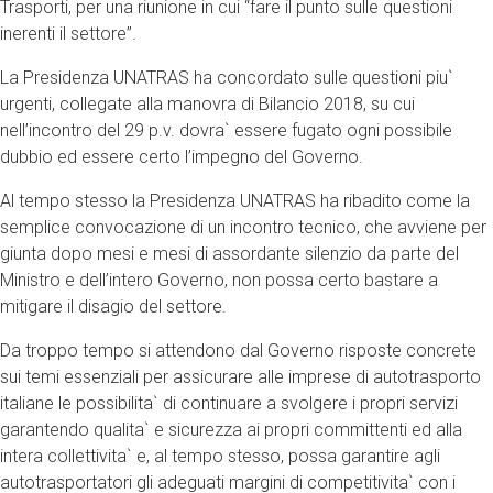
Trasporti, per una riunione in cui “fare il punto sulle questioni
inerenti il settore”.
La Presidenza UNATRAS ha concordato sulle questioni piu`
urgenti, collegate alla manovra di Bilancio 2018, su cui
nell’incontro del 29 p.v. dovra` essere fugato ogni possibile
dubbio ed essere certo l’impegno del Governo.
Al tempo stesso la Presidenza UNATRAS ha ribadito come la
semplice convocazione di un incontro tecnico, che avviene per
giunta dopo mesi e mesi di assordante silenzio da parte del
Ministro e dell’intero Governo, non possa certo bastare a
mitigare il disagio del settore.
Da troppo tempo si attendono dal Governo risposte concrete
sui temi essenziali per assicurare alle imprese di autotrasporto
italiane le possibilita` di continuare a svolgere i propri servizi
garantendo qualita` e sicurezza ai propri committenti ed alla
intera collettivita` e, al tempo stesso, possa garantire agli
autotrasportatori gli adeguati margini di competitivita` con i