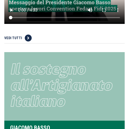
VEDI TUTTI
GIACOMO BASSO,