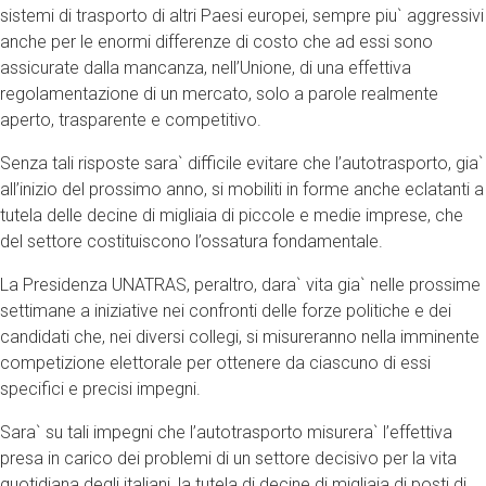
sistemi di trasporto di altri Paesi europei, sempre piu` aggressivi
anche per le enormi differenze di costo che ad essi sono
assicurate dalla mancanza, nell’Unione, di una effettiva
regolamentazione di un mercato, solo a parole realmente
aperto, trasparente e competitivo.
Senza tali risposte sara` difficile evitare che l’autotrasporto, gia`
all’inizio del prossimo anno, si mobiliti in forme anche eclatanti a
tutela delle decine di migliaia di piccole e medie imprese, che
del settore costituiscono l’ossatura fondamentale.
La Presidenza UNATRAS, peraltro, dara` vita gia` nelle prossime
settimane a iniziative nei confronti delle forze politiche e dei
candidati che, nei diversi collegi, si misureranno nella imminente
competizione elettorale per ottenere da ciascuno di essi
specifici e precisi impegni.
Sara` su tali impegni che l’autotrasporto misurera` l’effettiva
presa in carico dei problemi di un settore decisivo per la vita
quotidiana degli italiani, la tutela di decine di migliaia di posti di