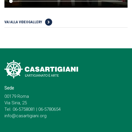
VAI ALLA VIDEOGALLERY
Sede
00179 Roma
Via Siria, 25
Tel. 06-5758081 | 06-5780654
info@casartigiani.org