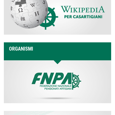
ORGANISMI