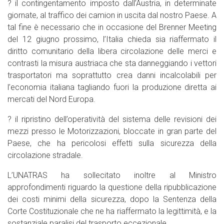
? il contingentamento imposto dall’Austria, in determinate
giornate, al traffico dei camion in uscita dal nostro Paese. A
tal fine è necessario che in occasione del Brenner Meeting
del 12 giugno prossimo, l’Italia chieda sia riaffermato il
diritto comunitario della libera circolazione delle merci e
contrasti la misura austriaca che sta danneggiando i vettori
trasportatori ma soprattutto crea danni incalcolabili per
l’economia italiana tagliando fuori la produzione diretta ai
mercati del Nord Europa.
? il ripristino dell’operatività del sistema delle revisioni dei
mezzi presso le Motorizzazioni, bloccate in gran parte del
Paese, che ha pericolosi effetti sulla sicurezza della
circolazione stradale.
L’UNATRAS ha sollecitato inoltre al Ministro
approfondimenti riguardo la questione della ripubblicazione
dei costi minimi della sicurezza, dopo la Sentenza della
Corte Costituzionale che ne ha riaffermato la legittimità, e la
sostanziale paralisi del trasporto eccezionale.