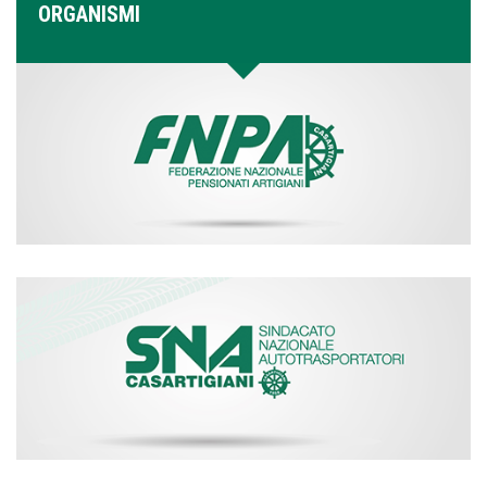
ORGANISMI