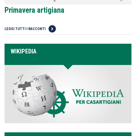
Primavera artigiana
LEGGI TUTTI I RACCONTI
WIKIPEDIA