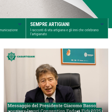
SEMPRE ARTIGIANI
comunicazione
I racconti di vita artigiana e gli inni che celebrano
l’artigianato