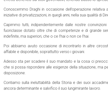
Conoscemmo Draghi in occasione dell’operazione relativa al
iniziative di privatizzazioni, in quegli anni, nella sua qualità di
Capimmo tutti, indipendentemente dalle nostre convinzioni 
fuoriclasse dotato oltre che di competenze e di grande ser
indefinite, ma superiori, che o ce l’hai o non ce l’hai.
Poi abbiamo avuto occasione di incontrarlo in altre circ
affabile e disponibile, soprattutto verso i giovani.
Adesso sta per scadere il suo mandato e la cosa ci preo
che si possa rispondere alle esigenze della situazione, ma p
disposizione.
Contiamo sulla ineluttabilità della Storia e dei suoi accadi
ancora determinante e salvifico il suo lungimirante lavoro.