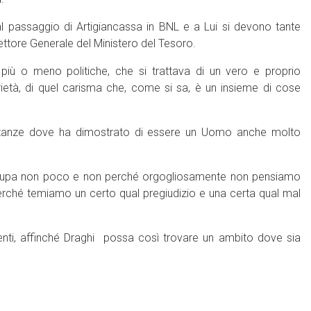
 passaggio di Artigiancassa in BNL e a Lui si devono tante
 Direttore Generale del Ministero del Tesoro.
più o meno politiche, che si trattava di un vero e proprio
ietà, di quel carisma che, come si sa, è un insieme di cose
ostanze dove ha dimostrato di essere un Uomo anche molto
ccupa non poco e non perché orgogliosamente non pensiamo
erché temiamo un certo qual pregiudizio e una certa qual mal
menti, affinché Draghi possa così trovare un ambito dove sia