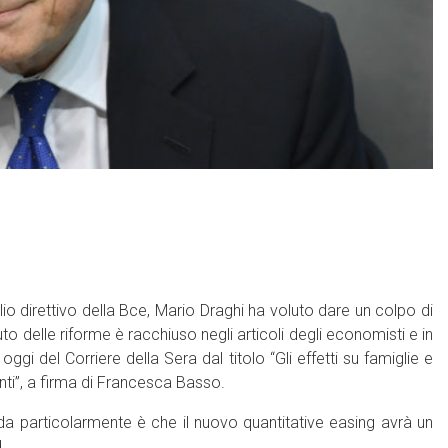
lio direttivo della Bce, Mario Draghi ha voluto dare un colpo di
o delle riforme è racchiuso negli articoli degli economisti e in
ggi del Corriere della Sera dal titolo “Gli effetti su famiglie e
ti”, a firma di Francesca Basso.
rda particolarmente è che il nuovo quantitative easing avrà un
.