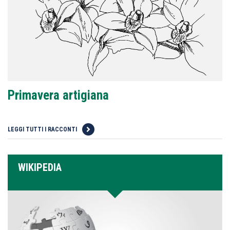
Primavera artigiana
LEGGI TUTTI I RACCONTI
WIKIPEDIA