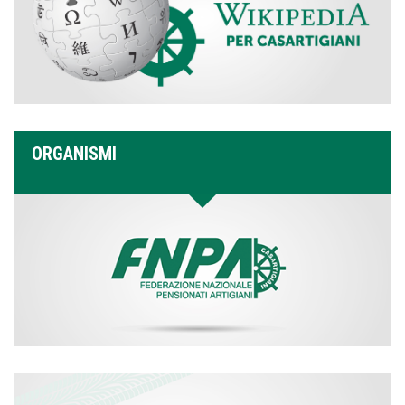
ORGANISMI