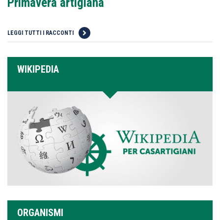
Primavera artigiana
LEGGI TUTTI I RACCONTI
WIKIPEDIA
ORGANISMI