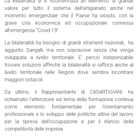
La Bilateralità si è riconfermata un elemento di grande
valore per tutto il sistema dell’artigianato anche nel
momento emergenziale che il Paese ha vissuto, con la
grave crisi economica ed occupazionale connessa
all’emergenza “Covid-19”
La bilateralità ha bisogno di grandi strumenti nazionali, ha
aggiunto Sangalli, ma non sopravvive senza che venga
sviluppata a livello territoriale. E’ perciò indispensabile
trovare soluzioni affinchè la bilateralità si rafforzi anche al
livello territoriale nelle Regioni dove sembra incontrare
maggiori ostacoli.
Da ultimo, il Rappresentante di CASARTIGIANI, ha
richiamato l’attenzione sul tema della formazione continua
come elemento fondamentale per l’orientamento
professionale e lo sviluppo delle politiche attive del lavoro
per la ripresa dell’occupazione e per il rilancio della
competitività delle imprese.