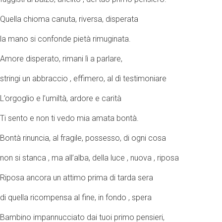
Quella chioma canuta, riversa, disperata
la mano si confonde pietà rimuginata.
Amore disperato, rimani lì a parlare,
stringi un abbraccio , effimero, al dì testimoniare
L’orgoglio e l’umiltà, ardore e carità
Ti sento e non ti vedo mia amata bontà.
Bontà rinuncia, al fragile, possesso, di ogni cosa
non si stanca , ma all’alba, della luce , nuova , riposa
Riposa ancora un attimo prima di tarda sera
di quella ricompensa al fine, in fondo , spera
Bambino impannucciato dai tuoi primo pensieri,