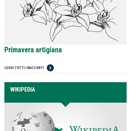
Primavera artigiana
LEGGI TUTTI I RACCONTI
WIKIPEDIA