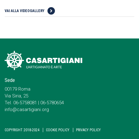
VAI ALLA VIDEOGALLERY
Sede
00179 Roma
Via Siria, 25
Tel. 06-5758081 | 06-5780654
info@casartigiani.org
COPYRIGHT 2018-2024
COOKIE POLICY
PRIVACY POLICY