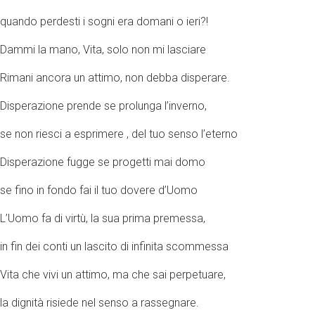
quando perdesti i sogni era domani o ieri?!
Dammi la mano, Vita, solo non mi lasciare
Rimani ancora un attimo, non debba disperare.
Disperazione prende se prolunga l’inverno,
se non riesci a esprimere , del tuo senso l’eterno
Disperazione fugge se progetti mai domo
se fino in fondo fai il tuo dovere d’Uomo
L’Uomo fa di virtù, la sua prima premessa,
in fin dei conti un lascito di infinita scommessa
Vita che vivi un attimo, ma che sai perpetuare,
la dignità risiede nel senso a rassegnare.