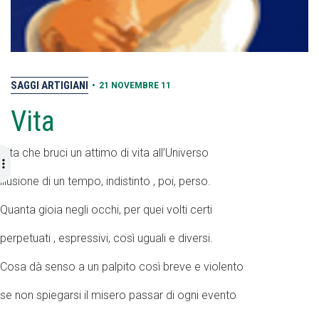
SAGGI ARTIGIANI
•
21 NOVEMBRE 11
Vita
Vita che bruci un attimo di vita all’Universo
illusione di un tempo, indistinto , poi, perso.
Quanta gioia negli occhi, per quei volti certi
perpetuati , espressivi, così uguali e diversi.
Cosa dà senso a un palpito così breve e violento
se non spiegarsi il misero passar di ogni evento