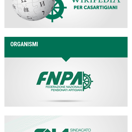
ORGANISMI