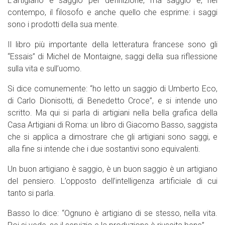
L’artigiano è saggio per definizione, ma saggio è, nel
contempo, il filosofo e anche quello che esprime: i saggi
sono i prodotti della sua mente.
Il libro più importante della letteratura francese sono gli
“Essais” di Michel de Montaigne, saggi della sua riflessione
sulla vita e sull’uomo.
Si dice comunemente: “ho letto un saggio di Umberto Eco,
di Carlo Dionisotti, di Benedetto Croce”, e si intende uno
scritto. Ma qui si parla di artigiani nella bella grafica della
Casa Artigiani di Roma: un libro di Giacomo Basso, saggista
che si applica a dimostrare che gli artigiani sono saggi, e
alla fine si intende che i due sostantivi sono equivalenti.
Un buon artigiano è saggio, è un buon saggio è un artigiano
del pensiero. L’opposto dell’intelligenza artificiale di cui
tanto si parla.
Basso lo dice: “Ognuno è artigiano di se stesso, nella vita.