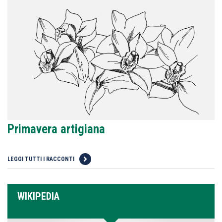
Primavera artigiana
LEGGI TUTTI I RACCONTI
WIKIPEDIA