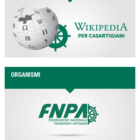
ORGANISMI