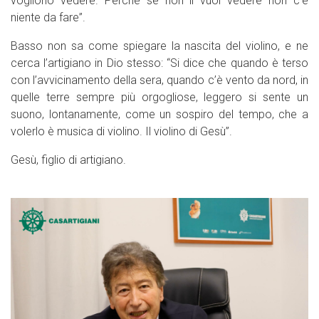
vogliono vedere. Perché se non li vuoi vedere non c’è
niente da fare”.
Basso non sa come spiegare la nascita del violino, e ne
cerca l’artigiano in Dio stesso: “Si dice che quando è terso
con l’avvicinamento della sera, quando c’è vento da nord, in
quelle terre sempre più orgogliose, leggero si sente un
suono, lontanamente, come un sospiro del tempo, che a
volerlo è musica di violino. Il violino di Gesù”.
Gesù, figlio di artigiano.