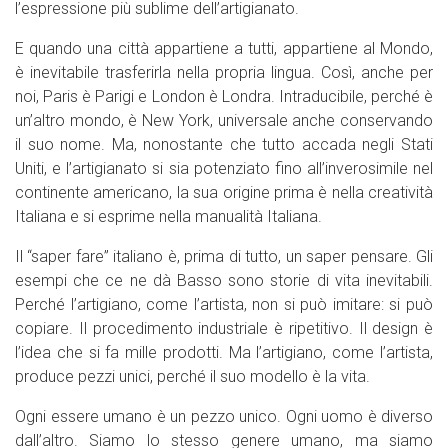
l’espressione più sublime dell’artigianato.
E quando una città appartiene a tutti, appartiene al Mondo,
è inevitabile trasferirla nella propria lingua. Così, anche per
noi, Paris è Parigi e London è Londra. Intraducibile, perché è
un’altro mondo, è New York, universale anche conservando
il suo nome. Ma, nonostante che tutto accada negli Stati
Uniti, e l’artigianato si sia potenziato fino all’inverosimile nel
continente americano, la sua origine prima è nella creatività
Italiana e si esprime nella manualità Italiana.
Il “saper fare” italiano è, prima di tutto, un saper pensare. Gli
esempi che ce ne dà Basso sono storie di vita inevitabili.
Perché l’artigiano, come l’artista, non si può imitare: si può
copiare. Il procedimento industriale è ripetitivo. Il design è
l’idea che si fa mille prodotti. Ma l’artigiano, come l’artista,
produce pezzi unici, perché il suo modello è la vita.
Ogni essere umano è un pezzo unico. Ogni uomo è diverso
dall’altro. Siamo lo stesso genere umano, ma siamo