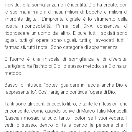
individui, e la somiglianza non è identità. Dio ha creato, con
le sue mani, milioni di nasi, milioni di bocche e milioni di
impronte digitali. L’impronta digitale è lo strumento della
nostra riconoscibilità. Prima del DNA consentiva di
riconoscere un uomo dall’altro. E pure tutti i soldati sono
uguali, tutti gli operai sono uguali, tutti gli avvocati, tutti i
farmacisti, tutti i notai. Sono categorie di appartenenza.
E l’uomo è una miscela di somiglianza e di diversità.
L’artigiano ha l’istinto di Dio, lo stesso metodo, se Dio ha un
metodo.
Basso lo intuisce: “potevi guardare in faccia anche Dio e
rappresentarlo”. Così l’artigiano continua l’opera di Dio.
Tanti sono gli spunti di questo libro, e tante le riflessioni che
ci consente, come quando scrive di Marco Tulio Monticelli:
“Lascia i mosaici al buio, tanto i colori se li vuoi vedere, li
vedi lo stesso, dentro di te e dentro le persone che li