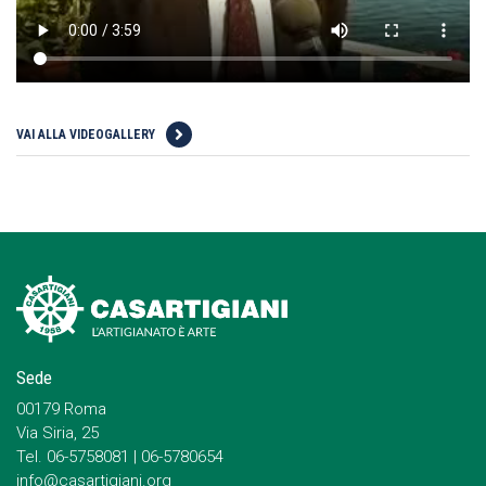
VAI ALLA VIDEOGALLERY
Sede
00179 Roma
Via Siria, 25
Tel. 06-5758081 | 06-5780654
info@casartigiani.org