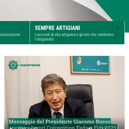
SEMPRE ARTIGIANI
comunicazione
I racconti di vita artigiana e gli inni che celebrano
l’artigianato