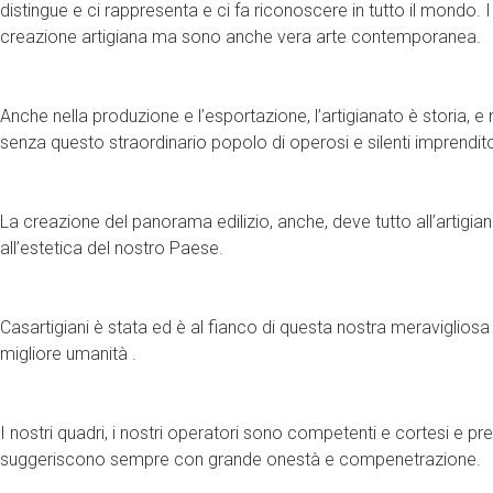
distingue e ci rappresenta e ci fa riconoscere in tutto il mondo. 
creazione artigiana ma sono anche vera arte contemporanea.
Anche nella produzione e l’esportazione, l’artigianato è storia, e
senza questo straordinario popolo di operosi e silenti imprendit
La creazione del panorama edilizio, anche, deve tutto all’artigian
all’estetica del nostro Paese.
Casartigiani è stata ed è al fianco di questa nostra meraviglios
migliore umanità .
I nostri quadri, i nostri operatori sono competenti e cortesi e pre
suggeriscono sempre con grande onestà e compenetrazione.