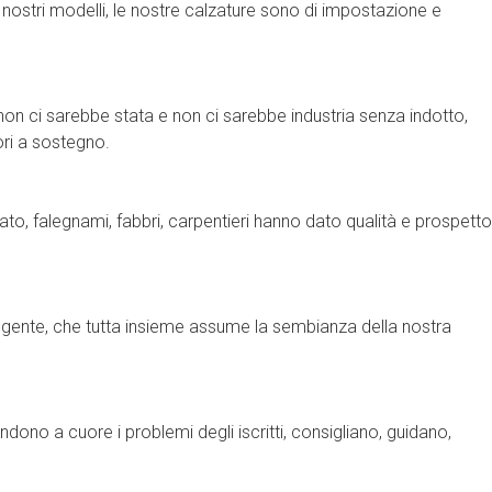
I nostri modelli, le nostre calzature sono di impostazione e
 non ci sarebbe stata e non ci sarebbe industria senza indotto,
ori a sostegno.
ato, falegnami, fabbri, carpentieri hanno dato qualità e prospetto
a gente, che tutta insieme assume la sembianza della nostra
ndono a cuore i problemi degli iscritti, consigliano, guidano,