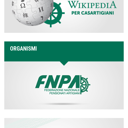
ORGANISMI