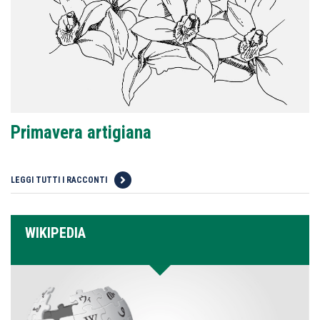
Primavera artigiana
LEGGI TUTTI I RACCONTI
WIKIPEDIA