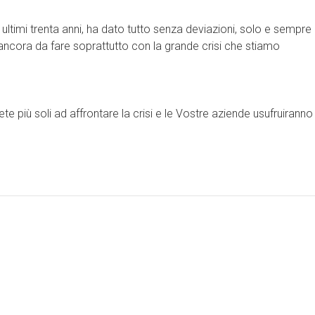
ultimi trenta anni, ha dato tutto senza deviazioni, solo e sempre
’è ancora da fare soprattutto con la grande crisi che stiamo
te più soli ad affrontare la crisi e le Vostre aziende usufruiranno