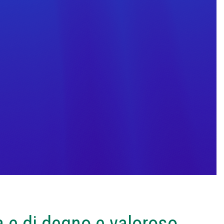
a e di degno e valoroso