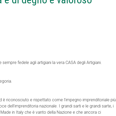
sempre fedele agli artigiani la vera CASA degli Artigiani.
egoria.
 ed è riconosciuto e rispettato come l’impegno imprenditoriale più
ce dell’imprenditoria nazionale. I grandi sarti e le grandi sarte, i
o il Made in Italy che è vanto della Nazione e che ancora ci