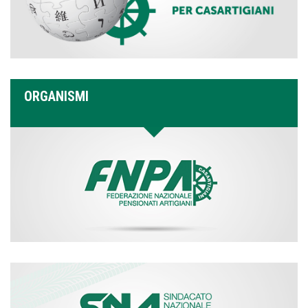
ORGANISMI