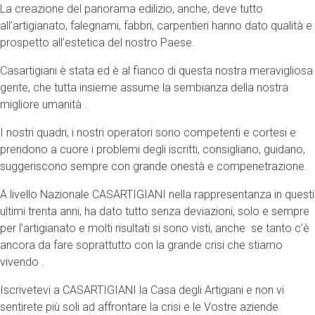
La creazione del panorama edilizio, anche, deve tutto
all’artigianato, falegnami, fabbri, carpentieri hanno dato qualità e
prospetto all’estetica del nostro Paese.
Casartigiani è stata ed è al fianco di questa nostra meravigliosa
gente, che tutta insieme assume la sembianza della nostra
migliore umanità .
I nostri quadri, i nostri operatori sono competenti e cortesi e
prendono a cuore i problemi degli iscritti, consigliano, guidano,
suggeriscono sempre con grande onestà e compenetrazione.
A livello Nazionale CASARTIGIANI nella rappresentanza in questi
ultimi trenta anni, ha dato tutto senza deviazioni, solo e sempre
per l’artigianato e molti risultati si sono visti, anche se tanto c’è
ancora da fare soprattutto con la grande crisi che stiamo
vivendo .
Iscrivetevi a CASARTIGIANI la Casa degli Artigiani e non vi
sentirete più soli ad affrontare la crisi e le Vostre aziende