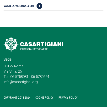
VAI ALLA VIDEOGALLERY
Sede
00179 Roma
Via Siria, 25
Tel. 06-5758081 | 06-5780654
info@casartigiani.org
COPYRIGHT 2018-2024
COOKIE POLICY
PRIVACY POLICY