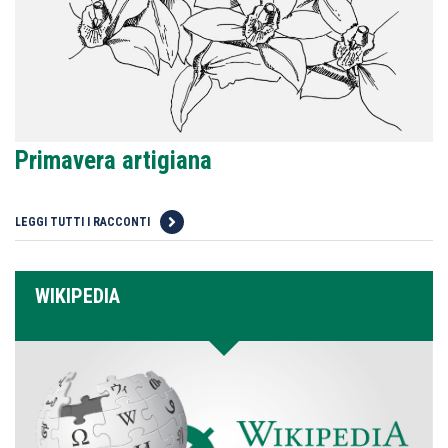
Primavera artigiana
LEGGI TUTTI I RACCONTI
WIKIPEDIA