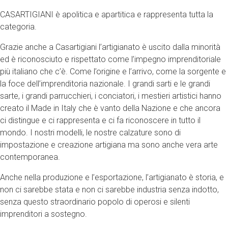
CASARTIGIANI è apolitica e apartitica e rappresenta tutta la
categoria.
Grazie anche a Casartigiani l’artigianato è uscito dalla minorità
ed è riconosciuto e rispettato come l’impegno imprenditoriale
più italiano che c’è. Come l’origine e l’arrivo, come la sorgente e
la foce dell’imprenditoria nazionale. I grandi sarti e le grandi
sarte, i grandi parrucchieri, i conciatori, i mestieri artistici hanno
creato il Made in Italy che è vanto della Nazione e che ancora
ci distingue e ci rappresenta e ci fa riconoscere in tutto il
mondo. I nostri modelli, le nostre calzature sono di
impostazione e creazione artigiana ma sono anche vera arte
contemporanea.
Anche nella produzione e l’esportazione, l’artigianato è storia, e
non ci sarebbe stata e non ci sarebbe industria senza indotto,
senza questo straordinario popolo di operosi e silenti
imprenditori a sostegno.